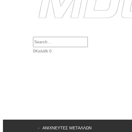
Search
0
Καλάθι
0
ΑΝΙΧΝΕΥΤΕΣ ΜΕΤΑΛΛΩΝ