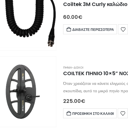
Coiltek 3M Curly καλώδιο
60.00
€
ΔΙΑΒΆΣΤΕ ΠΕΡΙΣΣΌΤΕΡΑ
ΠΗΝΙΑ-ΔΙΣΚΟΙ
COILTEK ΠΗΝΙΟ 10×5” ΝΟΧ
Όταν χρειάζεται να κάνετε ελιγμούς 
σκουπίδια, αυτό το μικρό πηνίο προ
225.00
€
ΠΡΟΣΘΉΚΗ ΣΤΟ ΚΑΛΆΘΙ