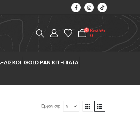
0
Καλάθι
0
-ΔΙΣΚΟΙ
GOLD PAN KIT-ΠΙΑΤΑ
Εμφάνιση: