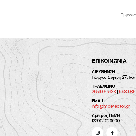
Εμφάνισ
ΕΠΙΚΟΙΝΩΝΙΑ
ΔΙΕΥΘΗΝΣΗ
Γιώργου Σεφέρη 27, Ιωά
ΤΗΛΕΦΩΝΟ
26510 65333
|
698 036
EMAIL
info@mdetector.gr
Αριθμός ΓΕΜΗ:
123993029000