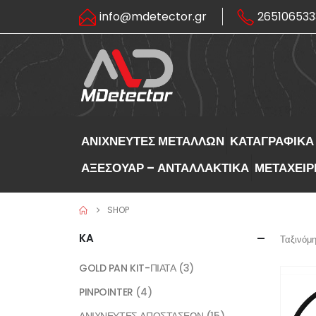
info@mdetector.gr
265106533
ΑΝΙΧΝΕΥΤΕΣ ΜΕΤΑΛΛΩΝ
ΚΑΤΑΓΡΑΦΙΚΑ
ΑΞΕΣΟΥΑΡ – ΑΝΤΑΛΛΑΚΤΙΚΑ
ΜΕΤΑΧΕΙΡ
SHOP
KA
Ταξινόμη
GOLD PAN KIT-ΠΙΑΤΑ
(3)
PINPOINTER
(4)
ΑΝΙΧΝΕΥΤΕΣ ΑΠΟΣΤΑΣΕΩΝ
(15)