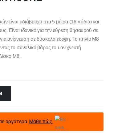
σών είναι αδιάβροχο στα 5 μέτρα (16 πόδια) και
υς. Είναι ιδανικό για την εύρεση θησαυρού σε
ό για ανίχνευση σε δύσκολα εδάφη. Το πηνίο M8
οντας το συνολικό βάρος του ανιχνευτή
Δίσκο M8 .
Ι
σε αργότερα.
Μάθε πώς.