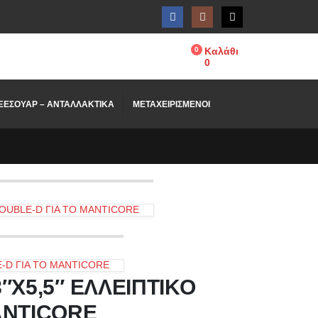
0
Καλάθι
0
ΞΕΣΟΥΑΡ – ΑΝΤΑΛΛΑΚΤΙΚΑ
ΜΕΤΑΧΕΙΡΙΣΜΕΝΟΙ
DOUBLE-D ΓΙΑ ΤΟ MANTICORE
-D ΓΙΑ ΤΟ MANTICORE
″X5,5″ ΕΛΛΕΙΠΤΙΚΟ
ANTICORE