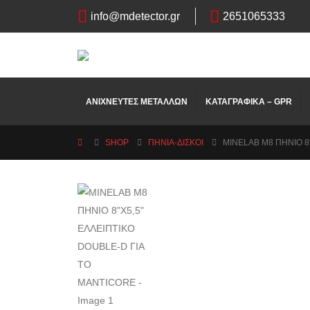
info@mdetector.gr
2651065333
ΑΝΙΧΝΕΥΤΕΣ ΜΕΤΑΛΛΩΝ
ΚΑΤΑΓΡΑΦΙΚΑ – GPR
SHOP
ΠΗΝΙΑ-ΔΙΣΚΟΙ
MINELAB M8 ΠΗΝΙΟ 8