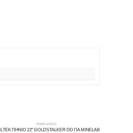
ΠΗΝΙΑ-ΔΙΣΚΟΙ
ILTEK ΠΗΝΙΟ 22” GOLDSTALKER DD ΓΙΑ MINELAB