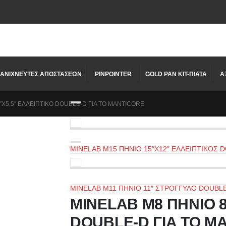
ΑΝΙΧΝΕΥΤΕΣ ΑΠΟΣΤΑΣΕΩΝ
PINPOINTER
GOLD PAN KIT-ΠΙΑΤΑ
Α
″X5,5″ ΕΛΛΕΙΠΤΙΚΟ DOUBLE-D ΓΙΑ ΤΟ MANTICORE
MINELAB M15 ΠΗΝΙΟ 15″X12″ ΕΛΛΕΙΠΤΙΚΟΣ 
MINELAB M11 ΠΗΝΙΟ 11″ ΣΤΡΟΓΓΥΛΟ DOUBLE
MINELAB M8 ΠΗΝΙΟ 8
DOUBLE-D ΓΙΑ ΤΟ M