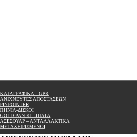
ΚΑΤΑΓΡΑΦΙΚΑ – GPR
ΑΝΙΧΝΕΥΤΕΣ ΑΠΟΣΤΑΣΕΩΝ
PINPOINTER
ΠΗΝΙΑ-ΔΙΣΚΟΙ
GOLD PAN KIT-ΠΙΑΤΑ
ΑΞΕΣΟΥΑΡ – ΑΝΤΑΛΛΑΚΤΙΚΑ
ΜΕΤΑΧΕΙΡΙΣΜΕΝΟΙ