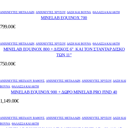
ΑΝΙΧΝΕΥΤΕΣ ΜΕΤΑΛΛΩΝ
,
ΑΝΙΧΝΕΥΤΈΣ ΧΡΥΣΟΎ
,
ΔΆΣΗ ΚΑΙ ΒΟΥΝΆ
,
ΘΆΛΑΣΣΑ ΚΑΙ ΑΚΤΉ
MINELAB EQUINOX 700
799.00
€
ΑΝΙΧΝΕΥΤΕΣ ΜΕΤΑΛΛΩΝ
,
ΑΝΙΧΝΕΥΤΈΣ ΧΡΥΣΟΎ
,
ΔΆΣΗ ΚΑΙ ΒΟΥΝΆ
,
ΘΆΛΑΣΣΑ ΚΑΙ ΑΚΤΉ
MINELAB EQUINOX 800 + ΔΙΣΚΟΣ 6″ ΚΑΙ ΤΟΝ ΣΤΑΝΤΑΡ ΔΙΣΚΟ
ΤΩΝ 11″
750.00
€
ΑΝΙΧΝΕΥΤΈΣ ΜΕΓΆΛΟΎ ΒΆΘΟΥΣ
,
ΑΝΙΧΝΕΥΤΕΣ ΜΕΤΑΛΛΩΝ
,
ΑΝΙΧΝΕΥΤΈΣ ΧΡΥΣΟΎ
,
ΔΆΣΗ ΚΑΙ
ΒΟΥΝΆ
,
ΘΆΛΑΣΣΑ ΚΑΙ ΑΚΤΉ
MINELAB EQUINOX 900 + ΔΩΡΟ MINELAB PRO FIND 40
1,149.00
€
ΑΝΙΧΝΕΥΤΈΣ ΜΕΓΆΛΟΎ ΒΆΘΟΥΣ
,
ΑΝΙΧΝΕΥΤΕΣ ΜΕΤΑΛΛΩΝ
,
ΑΝΙΧΝΕΥΤΈΣ ΧΡΥΣΟΎ
,
ΔΆΣΗ ΚΑΙ
ΒΟΥΝΆ
,
ΘΆΛΑΣΣΑ ΚΑΙ ΑΚΤΉ