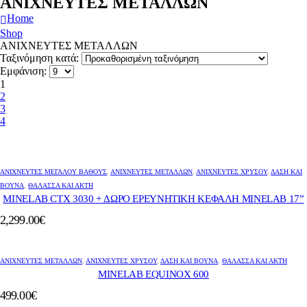
ΑΝΙΧΝΕΥΤΕΣ ΜΕΤΑΛΛΩΝ
Home
Shop
ΑΝΙΧΝΕΥΤΕΣ ΜΕΤΑΛΛΩΝ
Ταξινόμηση κατά:
Εμφάνιση:
1
2
3
4
ΑΝΙΧΝΕΥΤΈΣ ΜΕΓΆΛΟΎ ΒΆΘΟΥΣ
,
ΑΝΙΧΝΕΥΤΕΣ ΜΕΤΑΛΛΩΝ
,
ΑΝΙΧΝΕΥΤΈΣ ΧΡΥΣΟΎ
,
ΔΆΣΗ ΚΑΙ
ΒΟΥΝΆ
,
ΘΆΛΑΣΣΑ ΚΑΙ ΑΚΤΉ
MINELAB CTX 3030 + ΔΩΡΟ ΕΡΕΥΝΗΤΙΚΗ ΚΕΦΑΛΗ ΜΙΝΕLAB 17”
2,299.00
€
ΑΝΙΧΝΕΥΤΕΣ ΜΕΤΑΛΛΩΝ
,
ΑΝΙΧΝΕΥΤΈΣ ΧΡΥΣΟΎ
,
ΔΆΣΗ ΚΑΙ ΒΟΥΝΆ
,
ΘΆΛΑΣΣΑ ΚΑΙ ΑΚΤΉ
MINELAB EQUINOX 600
499.00
€