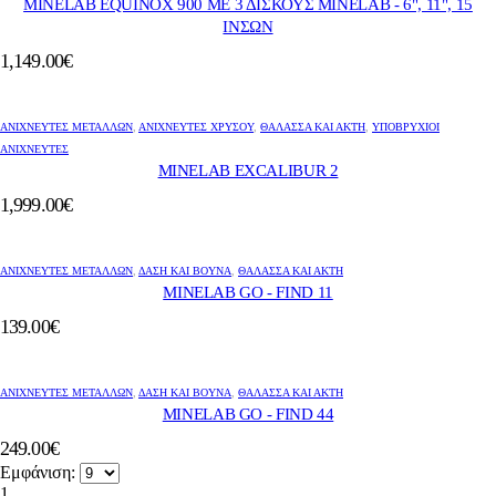
MINELAB EQUINOX 900 ΜΕ 3 ΔΙΣΚΟΥΣ MINELAB - 6", 11", 15
ΙΝΣΩΝ
1,149.00
€
ΑΝΙΧΝΕΥΤΕΣ ΜΕΤΑΛΛΩΝ
,
ΑΝΙΧΝΕΥΤΈΣ ΧΡΥΣΟΎ
,
ΘΆΛΑΣΣΑ ΚΑΙ ΑΚΤΉ
,
ΥΠΟΒΡΎΧΙΟΙ
ΑΝΙΧΝΕΥΤΈΣ
MINELAB EXCALIBUR 2
1,999.00
€
ΑΝΙΧΝΕΥΤΕΣ ΜΕΤΑΛΛΩΝ
,
ΔΆΣΗ ΚΑΙ ΒΟΥΝΆ
,
ΘΆΛΑΣΣΑ ΚΑΙ ΑΚΤΉ
MINELAB GO - FIND 11
139.00
€
ΑΝΙΧΝΕΥΤΕΣ ΜΕΤΑΛΛΩΝ
,
ΔΆΣΗ ΚΑΙ ΒΟΥΝΆ
,
ΘΆΛΑΣΣΑ ΚΑΙ ΑΚΤΉ
MINELAB GO - FIND 44
249.00
€
Εμφάνιση:
1