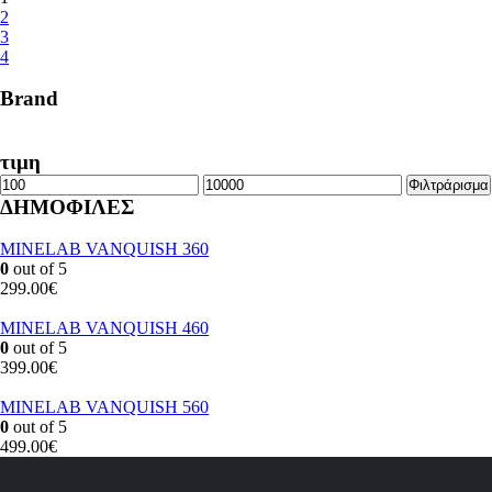
2
3
4
Brand
τιμη
Ελάχιστη
Μέγιστη
Φιλτράρισμα
τιμή
τιμή
ΔΗΜΟΦΙΛΕΣ
MINELAB VANQUISH 360
0
out of 5
299.00
€
MINELAB VANQUISH 460
0
out of 5
399.00
€
MINELAB VANQUISH 560
0
out of 5
499.00
€