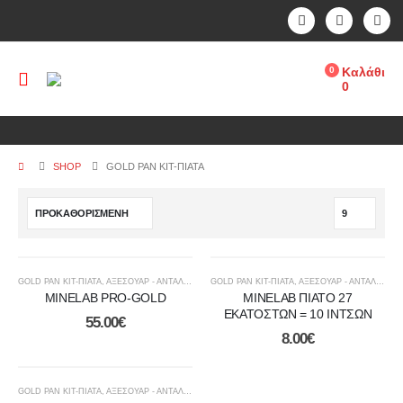
0
Καλάθι
0
SHOP
GOLD PAN KIT-ΠΙΑΤΑ
GOLD PAN KIT-ΠΙΑΤΑ
,
ΑΞΕΣΟΥΑΡ - ΑΝΤΑΛΛΑΚΤΙΚΑ
GOLD PAN KIT-ΠΙΑΤΑ
,
ΑΞΕΣΟΥΑΡ - ΑΝΤΑΛΛΑΚΤΙΚΑ
MINELAB PRO-GOLD
MINELAB ΠΙΑΤΟ 27
ΕΚΑΤΟΣΤΩΝ = 10 ΙΝΤΣΩΝ
55.00
€
8.00
€
GOLD PAN KIT-ΠΙΑΤΑ
,
ΑΞΕΣΟΥΑΡ - ΑΝΤΑΛΛΑΚΤΙΚΑ