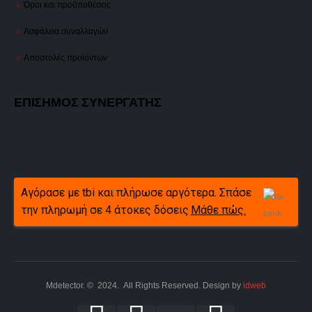
Όροι και προϋποθέσεις
Ασφάλεια συναλλαγών
Αποστολές προϊόντων
ΕΠΙΣΗΜΟΣ ΣΥΝΕΡΓΑΤΗΣ
Αγόρασε με tbi και πλήρωσε αργότερα. Σπάσε
την πληρωμή σε 4 άτοκες δόσεις
Μάθε πώς.
Mdetector. © 2024. All Rights Reserved. Design by
idweb