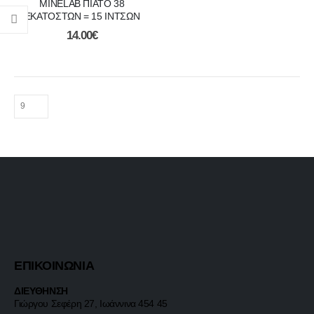
MINELAB ΠΙΑΤΟ 38
ΕΚΑΤΟΣΤΩΝ = 15 ΙΝΤΣΩΝ
14.00
€
ΕΠΙΚΟΙΝΩΝΙΑ
ΔΙΕΥΘΗΝΣΗ
Γιώργου Σεφέρη 27, Ιωάννινα 454 45