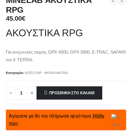
MINELAB ΑΚΟΥΣΤΙΚΑ
RPG
45.00
€
ΑΚΟΥΣΤΙΚΑ RPG
Για ανιχνευτές σειράς GPX 4500, GPX 5000, E-TRAC, SAFARI
και X-TERRA.
Κατηγορία:
ΑΞΕΣΟΥΑΡ - ΑΝΤΑΛΛΑΚΤΙΚΑ
ΠΡΟΣΘΉΚΗ ΣΤΟ ΚΑΛΆΘΙ
Αγόρασε με tbi και πλήρωσε αργότερα.
Μάθε
πώς.