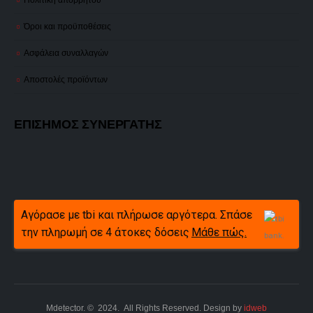
Όροι και προϋποθέσεις
Ασφάλεια συναλλαγών
Αποστολές προϊόντων
ΕΠΙΣΗΜΟΣ ΣΥΝΕΡΓΑΤΗΣ
Αγόρασε με tbi και πλήρωσε αργότερα. Σπάσε
την πληρωμή σε 4 άτοκες δόσεις
Μάθε πώς.
Mdetector. © 2024. All Rights Reserved. Design by
idweb