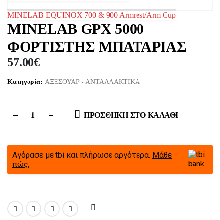
MINELAB EQUINOX 700 & 900 Armrest/Arm Cup
MINELAB GPX 5000
ΦΟΡΤΙΣΤΗΣ MΠΑΤΑΡΙΑΣ
57.00
€
Κατηγορία:
ΑΞΕΣΟΥΑΡ - ΑΝΤΑΛΛΑΚΤΙΚΑ
ΠΡΟΣΘΉΚΗ ΣΤΟ ΚΑΛΆΘΙ
Αγόρασε με tbi και πλήρωσε αργότερα.
Μάθε
πώς.