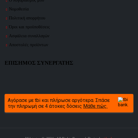
Ο λογαριασμός μου
Νομοθεσία
Πολιτική απορρήτου
Όροι και προϋποθέσεις
Ασφάλεια συναλλαγών
Αποστολές προϊόντων
ΕΠΙΣΗΜΟΣ ΣΥΝΕΡΓΑΤΗΣ
Αγόρασε με tbi και πλήρωσε αργότερα. Σπάσε
την πληρωμή σε 4 άτοκες δόσεις
Μάθε πώς.