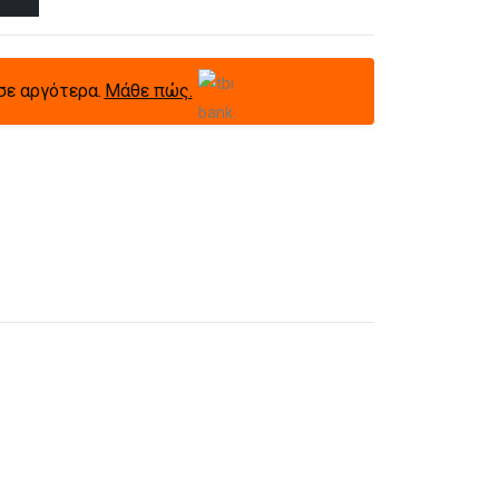
σε αργότερα.
Μάθε πώς.