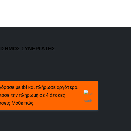
ΙΣΗΜΟΣ ΣΥΝΕΡΓΑΤΗΣ
γόρασε με tbi και πλήρωσε αργότερα.
πάσε την πληρωμή σε 4 άτοκες
όσεις
Μάθε πώς.