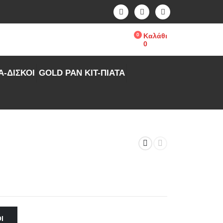
0
Καλάθι
0
Α-ΔΙΣΚΟΙ
GOLD PAN KIT-ΠΙΑΤΑ
Ι