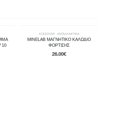
ΑΞΕΣΟΥΑΡ - ΑΝΤΑΛΛΑΚΤΙΚΑ
ΥΜΜΑ
MINELAB ΜΑΓΝΗΤΙΚΟ ΚΑΛΩΔΙΟ
 10
ΦΟΡΤΙΣΗΣ
26.00
€
ΑΞΕΣ
ΜΙΝΕLAB
ΕΡΕΥΝΗΤΙΚ