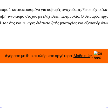
ισμού, κατασκευασμένο για σοβαρές ανιχνεύσεις. Υποβρύχιο έως 3
κριβή εντοπισμό στόχου με ελάχιστες παρεμβολές. Ο στιβαρός, ε
 Με έως και 20 ώρες διάρκεια ζωής μπαταρίας και αξεσουάρ όπως 
Αγόρασε με tbi και πλήρωσε αργότερα.
Μάθε πώς.