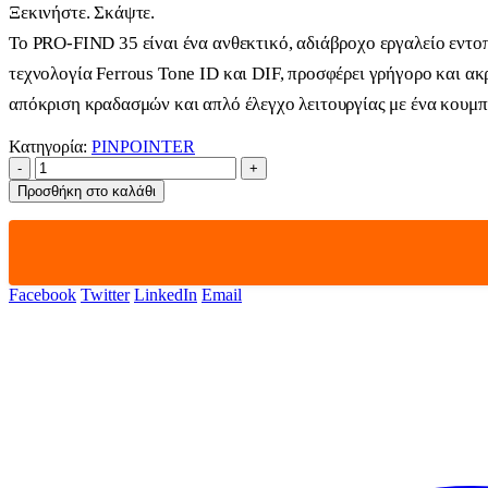
Ξεκινήστε. Σκάψτε.
Το PRO-FIND 35 είναι ένα ανθεκτικό, αδιάβροχο εργαλείο εντοπ
τεχνολογία Ferrous Tone ID και DIF, προσφέρει γρήγορο και α
απόκριση κραδασμών και απλό έλεγχο λειτουργίας με ένα κουμπί.
Κατηγορία:
PINPOINTER
-
+
Προσθήκη στο καλάθι
Facebook
Twitter
LinkedIn
Email