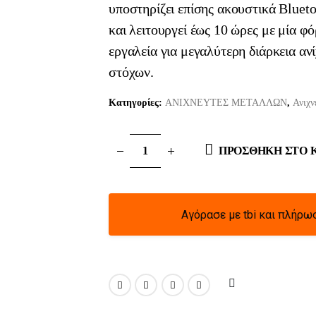
υποστηρίζει επίσης ακουστικά Blue
και λειτουργεί έως 10 ώρες με μία φό
εργαλεία για μεγαλύτερη διάρκεια αν
στόχων.
Κατηγορίες:
ΑΝΙΧΝΕΥΤΕΣ ΜΕΤΑΛΛΩΝ
,
Ανιχν
ΠΡΟΣΘΉΚΗ ΣΤΟ 
Αγόρασε με tbi και πλήρω