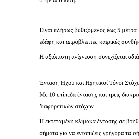
στην απόδοση.
Είναι πλήρως βυθιζόμενος έως 5 μέτρα 
εδάφη και απρόβλεπτες καιρικές συνθήκ
Η αξιόπιστη ανίχνευση συνεχίζεται αδι
Ένταση Ήχου και Ηχητικοί Τόνοι Στόχ
Με 10 επίπεδα έντασης και τρεις διακ
διαφορετικών στόχων.
Η εκτεταμένη κλίμακα έντασης σε βοηθ
σήματα για να εντοπίζεις γρήγορα τα σή