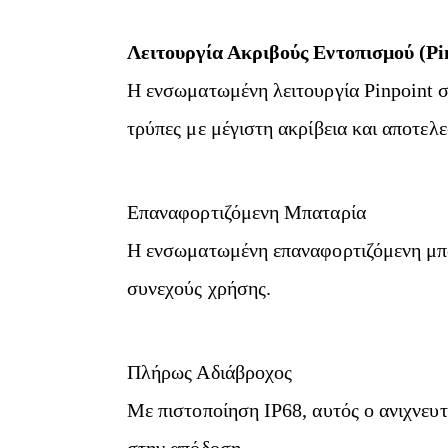
Λειτουργία Ακριβούς Εντοπισμού (P
Η ενσωματωμένη λειτουργία Pinpoint σε
τρύπες με μέγιστη ακρίβεια και αποτελ
Επαναφορτιζόμενη Μπαταρία
Η ενσωματωμένη επαναφορτιζόμενη μπατ
συνεχούς χρήσης.
Πλήρως Αδιάβροχος
Με πιστοποίηση IP68, αυτός ο ανιχνευτ