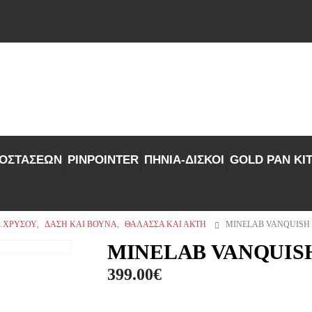
ΠΟΣΤΑΣΕΩΝ
PINPOINTER
ΠΗΝΙΑ-ΔΙΣΚΟΙ
GOLD PAN KIT
 ΧΡΥΣΟΎ
,
ΔΆΣΗ ΚΑΙ ΒΟΥΝΆ
,
ΘΆΛΑΣΣΑ ΚΑΙ ΑΚΤΉ
MINELAB VANQUISH 
MINELAB VANQUISH
399.00
€