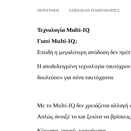
ΠΕΡΙΓΡΑΦΉ
ΕΠΙΠΛΈΟΝ ΠΛΗΡΟΦΟΡΊΕΣ
Τεχνολογία Multi-IQ
Γιατί Multi-IQ;
Επειδή η μεγαλύτερη απόδοση δεν πρέπ
Η αποδεδειγμένη τεχνολογία ταυτόχρο
δουλεύουν για σένα ταυτόχρονα.
Με το Multi-IQ δεν χρειάζεται αλλαγή
Απλώς άνοιξέ το και ξεκίνα να βρίσκεις
Κέρματα, χρυσό, κοσμήματα.