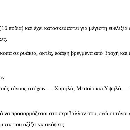
(16 πόδια) και έχει κατασκευαστεί για μέγιστη ευελιξί
ες.
άκοπα σε ρυάκια, ακτές, εδάφη βρεγμένα από βροχή και 
ων
ριτούς τόνους στόχων — Χαμηλό, Μεσαίο και Υψηλό — γ
ά να προσαρμόζεσαι στο περιβάλλον σου, ενώ οι τόνοι
ματα που αξίζει να σκάψεις.