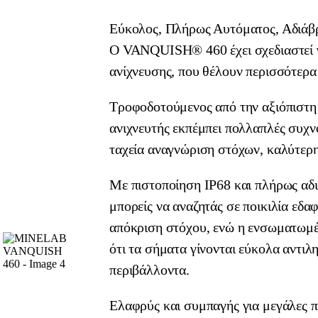
Εύκολος, Πλήρως Αυτόματος, Αδιάβρ
Ο VANQUISH® 460 έχει σχεδιαστεί γ
ανίχνευσης, που θέλουν περισσότερα
Τροφοδοτούμενος από την αξιόπιστη
ανιχνευτής εκπέμπει πολλαπλές συχ
ταχεία αναγνώριση στόχων, καλύτερη
Με πιστοποίηση IP68 και πλήρως αδι
μπορείς να αναζητάς σε ποικιλία εδα
απόκριση στόχου, ενώ η ενσωματωμέ
ότι τα σήματα γίνονται εύκολα αντι
περιβάλλοντα.
Ελαφρύς και συμπαγής για μεγάλες