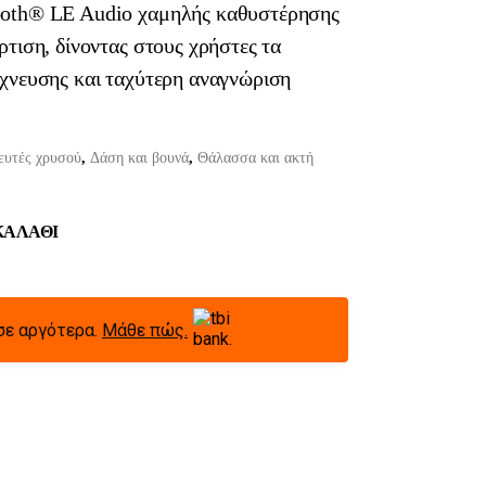
tooth® LE Audio χαμηλής καθυστέρησης
ρτιση, δίνοντας στους χρήστες τα
ίχνευσης και ταχύτερη αναγνώριση
ευτές χρυσού
,
Δάση και βουνά
,
Θάλασσα και ακτή
ΚΑΛΆΘΙ
σε αργότερα.
Μάθε πώς.