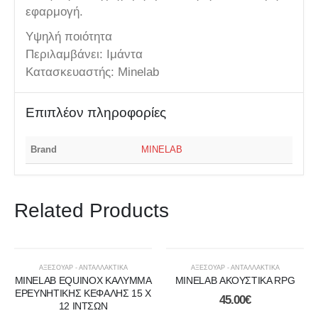
εφαρμογή.
Υψηλή ποιότητα
Περιλαμβάνει: Ιμάντα
Κατασκευαστής: Minelab
Επιπλέον πληροφορίες
Brand
MINELAB
Related Products
ΑΞΕΣΟΥΑΡ - ΑΝΤΑΛΛΑΚΤΙΚΑ
ΑΞΕΣΟΥΑΡ - ΑΝΤΑΛΛΑΚΤΙΚΑ
MINELAB EQUINOX ΚΑΛΥΜΜΑ
MINELAB ΑΚΟΥΣΤΙΚΑ RPG
ΕΡΕΥΝΗΤΙΚΗΣ ΚΕΦΑΛΗΣ 15 Χ
45.00
€
12 ΙΝΤΣΩΝ