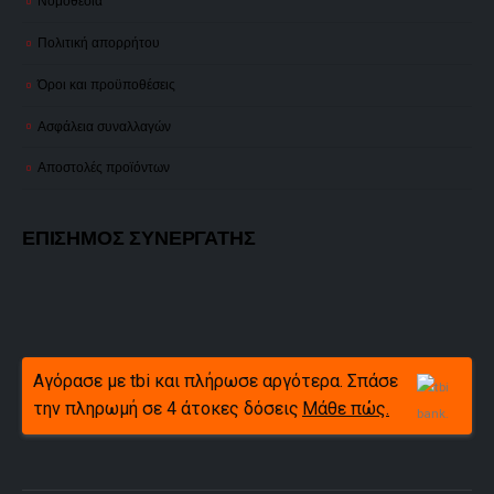
Νομοθεσία
Πολιτική απορρήτου
Όροι και προϋποθέσεις
Ασφάλεια συναλλαγών
Αποστολές προϊόντων
ΕΠΙΣΗΜΟΣ ΣΥΝΕΡΓΑΤΗΣ
Αγόρασε με tbi και πλήρωσε αργότερα. Σπάσε
την πληρωμή σε 4 άτοκες δόσεις
Μάθε πώς.