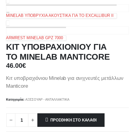
MINELAB ΥΠΟΒΡΥΧΙΑ ΑΚΟΥΣΤΙΚΑ ΓΙΑ ΤΟ EXCALLIBUR II
ARMREST MINELAB GPZ 7000
ΚΙΤ ΥΠΟΒΡΑΧΙΟΝΙΟΥ ΓΙΑ
ΤΟ MINELAB MANTICORE
46.00
€
Κιτ υποβραχιόνιου Minelab για ανιχνευτές μετάλλων
Manticore
Κατηγορία:
ΑΞΕΣΟΥΑΡ - ΑΝΤΑΛΛΑΚΤΙΚΑ
ΠΡΟΣΘΉΚΗ ΣΤΟ ΚΑΛΆΘΙ