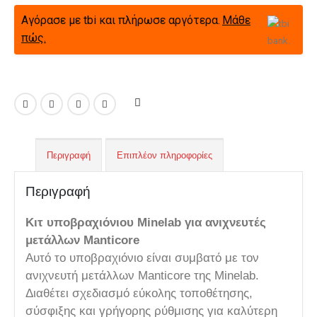
Αγόρασε με tbi και πλήρωσε αργότερα.
Μάθε
πώς.
Περιγραφή
Επιπλέον πληροφορίες
Περιγραφή
Κιτ υποβραχιόνιου Minelab για ανιχνευτές
μετάλλων Manticore
Αυτό το υποβραχιόνιο είναι συμβατό με τον
ανιχνευτή μετάλλων Manticore της Minelab.
Διαθέτει σχεδιασμό εύκολης τοποθέτησης,
σύσφιξης και γρήγορης ρύθμισης για καλύτερη