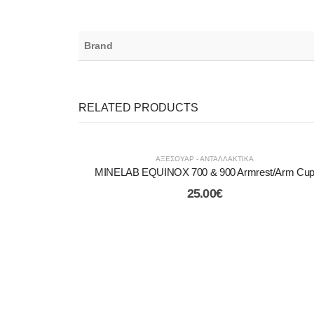
Brand
RELATED PRODUCTS
ΑΞΕΣΟΥΑΡ - ΑΝΤΑΛΛΑΚΤΙΚΑ
MINELAB EQUINOX 700 & 900 Armrest/Arm Cu
25.00
€