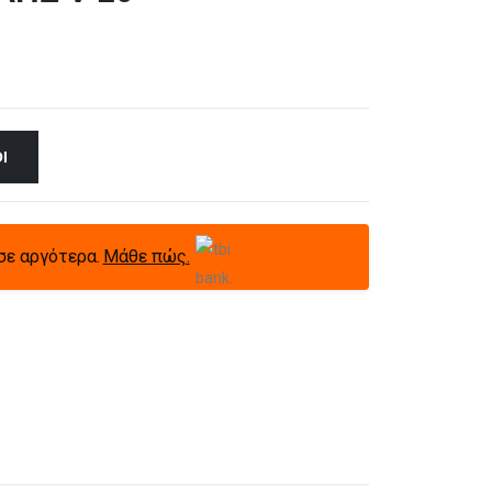
Ι
σε αργότερα.
Μάθε πώς.