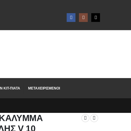
N KIT-ΠΙΑΤΑ
ΜΕΤΑΧΕΙΡΙΣΜΕΝΟΙ
 ΚΑΛΥΜΜΑ
ΗΣ V 10