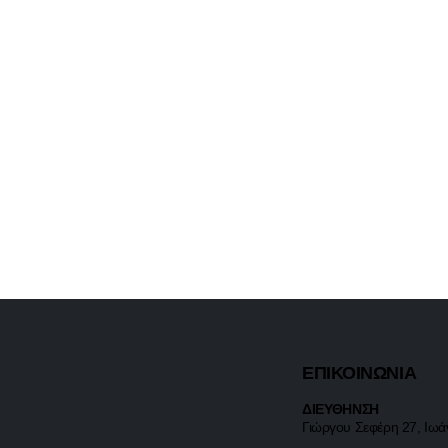
ΕΠΙΚΟΙΝΩΝΙΑ
ΔΙΕΥΘΗΝΣΗ
Γιώργου Σεφέρη 27, Ιωά