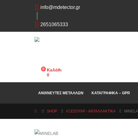
info@mdetector.gr
2651065333
0
Καλάθι
0
ΑΝΙΧΝΕΥΤΕΣ ΜΕΤΑΛΛΩΝ
ΚΑΤΑΓΡΑΦΙΚΑ – GPR
SHOP
ΑΞΕΣΟΥΑΡ - ΑΝΤΑΛΛΑΚΤΙΚΑ
MINELA