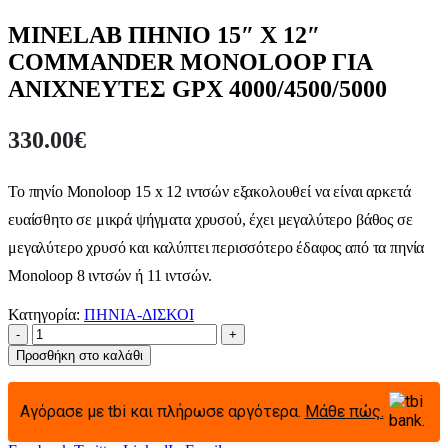
MINELAB ΠΗΝΙΟ 15″ X 12″
COMMANDER MONOLOOP ΓΙΑ
ΑΝΙΧΝΕΥΤΕΣ GPX 4000/4500/5000
330.00
€
Το πηνίο Monoloop 15 x 12 ιντσών εξακολουθεί να είναι αρκετά
ευαίσθητο σε μικρά ψήγματα χρυσού, έχει μεγαλύτερο βάθος σε
μεγαλύτερο χρυσό και καλύπτει περισσότερο έδαφος από τα πηνία
Monoloop 8 ιντσών ή 11 ιντσών.
Κατηγορία:
ΠΗΝΙΑ-ΔΙΣΚΟΙ
-
+
Προσθήκη στο καλάθι
Αγόρασε με tbi και πλήρωσε αργότερα.
Μάθε πώς.