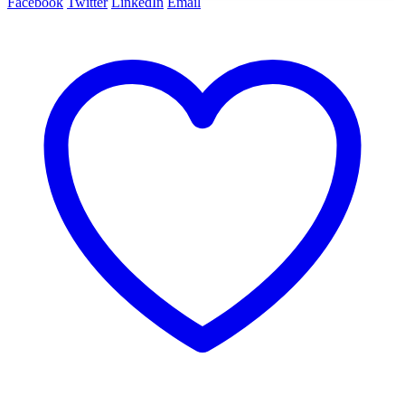
Facebook
Twitter
LinkedIn
Email