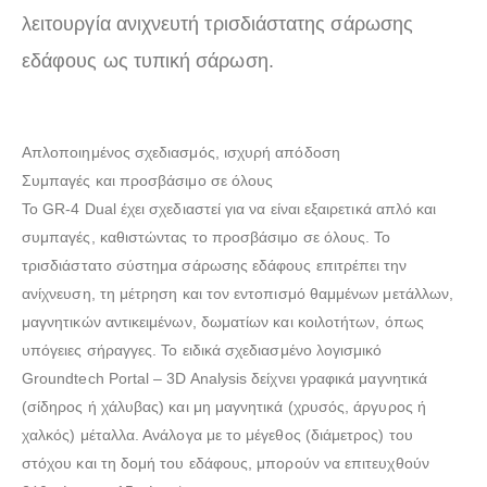
λειτουργία ανιχνευτή τρισδιάστατης σάρωσης
εδάφους ως τυπική σάρωση.
Απλοποιημένος σχεδιασμός, ισχυρή απόδοση
Συμπαγές και προσβάσιμο σε όλους
Το GR-4 Dual έχει σχεδιαστεί για να είναι εξαιρετικά απλό και
συμπαγές, καθιστώντας το προσβάσιμο σε όλους. Το
τρισδιάστατο σύστημα σάρωσης εδάφους επιτρέπει την
ανίχνευση, τη μέτρηση και τον εντοπισμό θαμμένων μετάλλων,
μαγνητικών αντικειμένων, δωματίων και κοιλοτήτων, όπως
υπόγειες σήραγγες. Το ειδικά σχεδιασμένο λογισμικό
Groundtech Portal – 3D Analysis δείχνει γραφικά μαγνητικά
(σίδηρος ή χάλυβας) και μη μαγνητικά (χρυσός, άργυρος ή
χαλκός) μέταλλα. Ανάλογα με το μέγεθος (διάμετρος) του
στόχου και τη δομή του εδάφους, μπορούν να επιτευχθούν