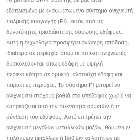
Το μοντέλο GR-4 Dual της σειράς είναι
εξοπλισμένο με ενσωματωμένο σύστημα ανιχνευτή
παλμικής επαγωγής (PI), εκτός από τις
δυνατότητες τρισδιάστατης σάρωσης εδάφους.
Αυτή η τεχνολογία προσφέρει ανώτερη απόδοση,
ιδιαίτερα σε περιοχές όπου οι τυπικοί ανιχνευτές
δυσκολεύονται, όπως εδάφη με υψηλή
περιεκτικότητα σε ορυκτά, αλατούχα εδάφη και
παράκτιες περιοχές. Το σύστημα PI μπορεί να
ανιχνεύσει στόχους βαθιά στο υπέδαφος χωρίς να
επηρεάζεται από την πυκνότητα ορυκτών ή τη
σύνθεση του εδάφους. Αυτό επιτρέπει την
ανίχνευση μεγάλων μεταλλικών μαζών, θαμμένων
πολύτιμων μετάλλων ή βαθιών κοιλοτήτων με