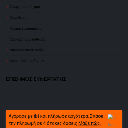
Ο λογαριασμός μου
Νομοθεσία
Πολιτική απορρήτου
Όροι και προϋποθέσεις
Ασφάλεια συναλλαγών
Αποστολές προϊόντων
ΕΠΙΣΗΜΟΣ ΣΥΝΕΡΓΑΤΗΣ
Αγόρασε με tbi και πλήρωσε αργότερα. Σπάσε
την πληρωμή σε 4 άτοκες δόσεις
Μάθε πώς.