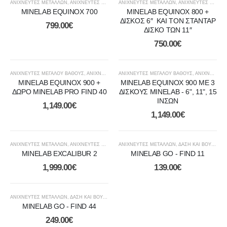
ΑΝΙΧΝΕΥΤΕΣ ΜΕΤΑΛΛΩΝ
,
ΑΝΙΧΝΕΥΤΈΣ ΧΡΥΣΟΎ
ΑΝΙΧΝΕΥΤΕΣ ΜΕΤΑΛΛΩΝ
,
ΔΆΣΗ ΚΑΙ ΒΟΥΝΆ
,
ΘΆΛΑΣΣΑ ΚΑΙ ΑΚΤΉ
,
ΑΝΙΧΝΕΥΤΈΣ ΧΡΥΣΟΎ
MINELAB EQUINOX 700
MINELAB EQUINOX 800 +
ΔΙΣΚΟΣ 6″ ΚΑΙ ΤΟΝ ΣΤΑΝΤΑΡ
799.00
€
ΔΙΣΚΟ ΤΩΝ 11″
750.00
€
ΑΝΙΧΝΕΥΤΈΣ ΜΕΓΆΛΟΎ ΒΆΘΟΥΣ
,
ΑΝΙΧΝΕΥΤΕΣ ΜΕΤΑΛΛΩΝ
ΑΝΙΧΝΕΥΤΈΣ ΜΕΓΆΛΟΎ ΒΆΘΟΥΣ
,
ΑΝΙΧΝΕΥΤΈΣ ΧΡΥΣΟΎ
,
ΑΝΙΧΝΕΥΤΕΣ ΜΕΤΑΛΛΩΝ
,
ΔΆΣΗ ΚΑΙ Β
MINELAB EQUINOX 900 +
MINELAB EQUINOX 900 ΜΕ 3
ΔΩΡΟ MINELAB PRO FIND 40
ΔΙΣΚΟΥΣ MINELAB - 6", 11", 15
ΙΝΣΩΝ
1,149.00
€
1,149.00
€
ΑΝΙΧΝΕΥΤΕΣ ΜΕΤΑΛΛΩΝ
,
ΑΝΙΧΝΕΥΤΈΣ ΧΡΥΣΟΎ
ΑΝΙΧΝΕΥΤΕΣ ΜΕΤΑΛΛΩΝ
,
ΘΆΛΑΣΣΑ ΚΑΙ ΑΚΤΉ
,
ΥΠΟΒΡΎΧΙΟΙ ΑΝΙΧΝΕΥΤΈ
,
ΔΆΣΗ ΚΑΙ ΒΟΥΝΆ
,
ΘΆ
MINELAB EXCALIBUR 2
MINELAB GO - FIND 11
1,999.00
€
139.00
€
ΑΝΙΧΝΕΥΤΕΣ ΜΕΤΑΛΛΩΝ
,
ΔΆΣΗ ΚΑΙ ΒΟΥΝΆ
,
ΘΆΛΑΣΣΑ ΚΑΙ ΑΚΤΉ
MINELAB GO - FIND 44
249.00
€