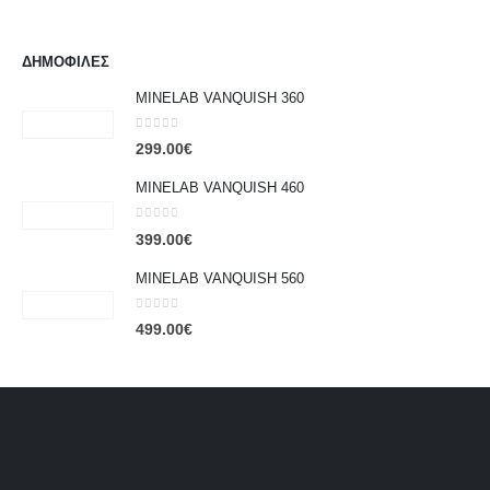
ΔΗΜΟΦΙΛΕΣ
MINELAB VANQUISH 360
0
out of 5
299.00
€
MINELAB VANQUISH 460
0
out of 5
399.00
€
MINELAB VANQUISH 560
0
out of 5
499.00
€