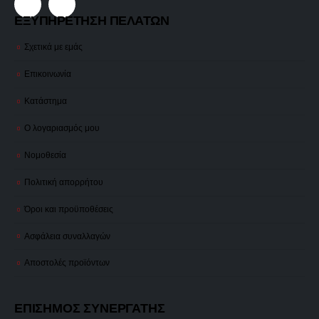
ΕΞΥΠΗΡΕΤΗΣΗ ΠΕΛΑΤΩΝ
Σχετικά με εμάς
Επικοινωνία
Κατάστημα
Ο λογαριασμός μου
Νομοθεσία
Πολιτική απορρήτου
Όροι και προϋποθέσεις
Ασφάλεια συναλλαγών
Αποστολές προϊόντων
ΕΠΙΣΗΜΟΣ ΣΥΝΕΡΓΑΤΗΣ