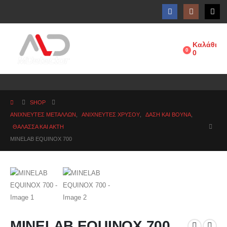
Καλάθι
0
0
SHOP
ΑΝΙΧΝΕΥΤΕΣ ΜΕΤΑΛΛΩΝ
,
ΑΝΙΧΝΕΥΤΈΣ ΧΡΥΣΟΎ
,
ΔΆΣΗ ΚΑΙ ΒΟΥΝΆ
,
ΘΆΛΑΣΣΑ ΚΑΙ ΑΚΤΉ
MINELAB EQUINOX 700
MINELAB EQUINOX 700