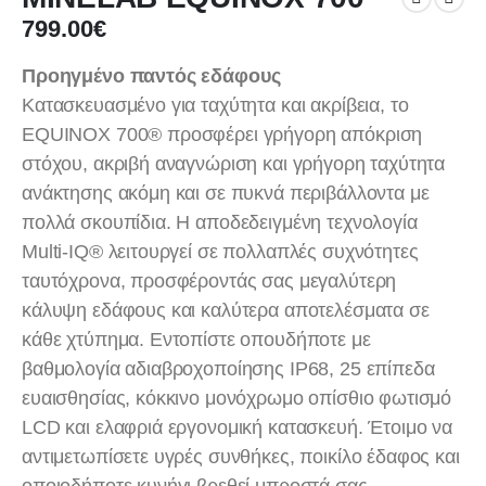
799.00
€
Προηγμένο παντός εδάφους
Κατασκευασμένο για ταχύτητα και ακρίβεια, το
EQUINOX 700® προσφέρει γρήγορη απόκριση
στόχου, ακριβή αναγνώριση και γρήγορη ταχύτητα
ανάκτησης ακόμη και σε πυκνά περιβάλλοντα με
πολλά σκουπίδια. Η αποδεδειγμένη τεχνολογία
Multi-IQ® λειτουργεί σε πολλαπλές συχνότητες
ταυτόχρονα, προσφέροντάς σας μεγαλύτερη
κάλυψη εδάφους και καλύτερα αποτελέσματα σε
κάθε χτύπημα. Εντοπίστε οπουδήποτε με
βαθμολογία αδιαβροχοποίησης IP68, 25 επίπεδα
ευαισθησίας, κόκκινο μονόχρωμο οπίσθιο φωτισμό
LCD και ελαφριά εργονομική κατασκευή. Έτοιμο να
αντιμετωπίσετε υγρές συνθήκες, ποικίλο έδαφος και