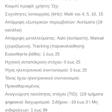
Κουμπί προφίλ χρήστη: Όχι
Συχνότητες λειτουργίας (kHz): Multi και 4, 5, 10, 15
Απόρριψη εξωτερικών παρεμβολών: Αυτόματο (19
κανάλια)
Απόρριψη μεταλλεύματος: Auto (αυτόματο), Manual
(χειριζόμενο), Tracking (παρακολούθηση)
Ευαισθησία-βάθος: 1 έως 25
Ηχητική ανταπόκριση στόχου: 0 έως 25
Ήχος ηλεκτρονικού συντονισμού: 0 έως 25
Τόνος ήχου ηλεκτρονικού συντονισμού:
Προκαθορισμένος
Αναγνώριση ταυτότητας στόχου (TID): 119 τμήματα
ψηφιακού διαχωρισμού: Σιδήρου: -19 έως 0 I Μη
σιδηρούχων: 1 έως 99