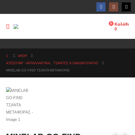
0
Καλάθι
0
SHOP
ΑΞΕΣΟΥΑΡ - ΑΝΤΑΛΛΑΚΤΙΚΑ
,
ΤΣΆΝΤΕΣ & ΣΑΚΊΔΙΑ ΠΛΆΤΗΣ
MINELAB GO-FIND ΤΣΑΝΤΑ ΜΕΤΑΦΟΡΑΣ