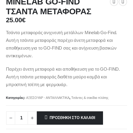
MINELAB GO-FIND
ΤΣΑΝΤΑ ΜΕΤΑΦΟΡΑΣ
25.00
€
Τσάντα μεταφοράς ανιχνευτή μετάλλων Minelab Go-Find.
Αυτή η τσάντα μεταφοράς παρέχει άνετη μεταφορά και
αποθήκευση για το GO-FIND σας και ανίχνευση βασικών
αντικειμένων.
Παρέχει άνετη μεταφορά και αποθήκευση για το GO-FIND.
Αυτή η τσάντα μεταφοράς διαθέτει μαύρο καμβά και
μπροστινή τσέπη με φερμουάρ.
Κατηγορίες:
ΑΞΕΣΟΥΑΡ - ΑΝΤΑΛΛΑΚΤΙΚΑ
,
Τσάντες & σακίδια πλάτης
ΠΡΟΣΘΉΚΗ ΣΤΟ ΚΑΛΆΘΙ