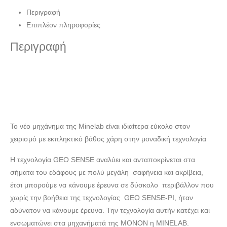
Περιγραφή
Επιπλέον πληροφορίες
Περιγραφή
Το νέο μηχάνημα της Minelab είναι ιδιαίτερα εύκολο στον
χειρισμό με εκπληκτικό βάθος χάρη στην μοναδική τεχνολογία
H τεχνολογία GEO SENSE αναλύει και ανταποκρίνεται στα
σήματα του εδάφους με πολύ μεγάλη σαφήνεια και ακρίβεια,
έτσι μπορούμε να κάνουμε έρευνα σε δύσκολο περιβάλλον που
χωρίς την βοήθεια της τεχνολογίας GEO SENSE-PI, ήταν
αδύνατον να κάνουμε έρευνα. Την τεχνολογία αυτήν κατέχει και
ενσωματώνει στα μηχανήματά της ΜΟΝΟΝ η MINELAB.