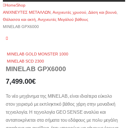
Home
Shop
ΑΝΙΧΝΕΥΤΕΣ ΜΕΤΑΛΛΩΝ
,
Ανιχνευτές χρυσού
,
Δάση και βουνά
,
Θάλασσα και ακτή
,
Ανιχνευτές Μεγάλού βάθους
MINELAB GPX6000
MINELAB GOLD MONSTER 1000
MINELAB SCD 2300
MINELAB GPX6000
7,499.00
€
Το νέο μηχάνημα της MINELAB, είναι ιδιαίτερα εύκολο
στον χειρισμό με εκπληκτικό βάθος χάρη στην μοναδική
τεχνολογία. H τεχνολογία GEO SENSE αναλύει και
ανταποκρίνεται στα σήματα του εδάφους με πολυ μεγάλη