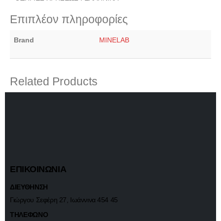
Επιπλέον πληροφορίες
Brand
MINELAB
Related Products
ΕΠΙΚΟΙΝΩΝΙΑ
ΔΙΕΥΘΗΝΣΗ
Γιώργου Σεφέρη 27, Ιωάννινα 454 45
ΤΗΛΕΦΩΝΟ