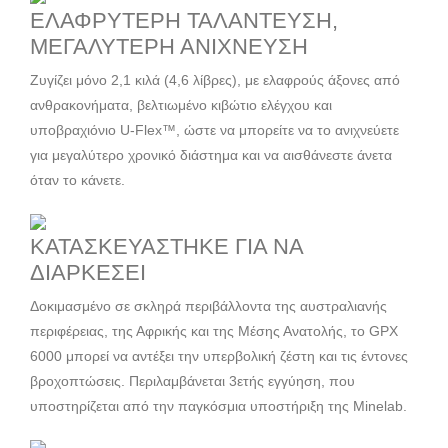
ΕΛΑΦΡΥΤΕΡΗ ΤΑΛΑΝΤΕΥΣΗ,
ΜΕΓΑΛΥΤΕΡΗ ΑΝΙΧΝΕΥΣΗ
Ζυγίζει μόνο 2,1 κιλά (4,6 λίβρες), με ελαφρούς άξονες από
ανθρακονήματα, βελτιωμένο κιβώτιο ελέγχου και
υποβραχιόνιο U-Flex™, ώστε να μπορείτε να το ανιχνεύετε
για μεγαλύτερο χρονικό διάστημα και να αισθάνεστε άνετα
όταν το κάνετε.
ΚΑΤΑΣΚΕΥΑΣΤΗΚΕ ΓΙΑ ΝΑ
ΔΙΑΡΚΕΣΕΙ
Δοκιμασμένο σε σκληρά περιβάλλοντα της αυστραλιανής
περιφέρειας, της Αφρικής και της Μέσης Ανατολής, το GPX
6000 μπορεί να αντέξει την υπερβολική ζέστη και τις έντονες
βροχοπτώσεις. Περιλαμβάνεται 3ετής εγγύηση, που
υποστηρίζεται από την παγκόσμια υποστήριξη της Minelab.