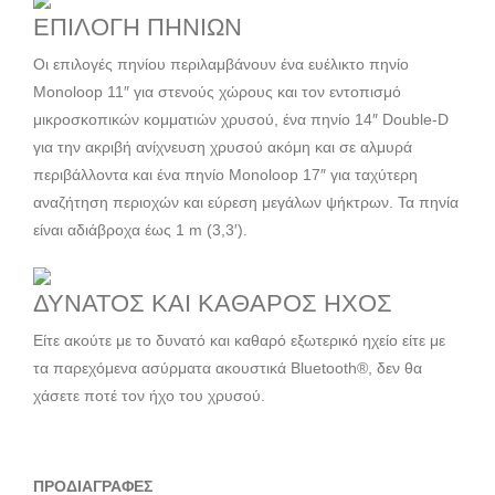
ΕΠΙΛΟΓΗ ΠΗΝΙΩΝ
Οι επιλογές πηνίου περιλαμβάνουν ένα ευέλικτο πηνίο
Monoloop 11″ για στενούς χώρους και τον εντοπισμό
μικροσκοπικών κομματιών χρυσού, ένα πηνίο 14″ Double-D
για την ακριβή ανίχνευση χρυσού ακόμη και σε αλμυρά
περιβάλλοντα και ένα πηνίο Monoloop 17″ για ταχύτερη
αναζήτηση περιοχών και εύρεση μεγάλων ψήκτρων. Τα πηνία
είναι αδιάβροχα έως 1 m (3,3′).
ΔΥΝΑΤΟΣ ΚΑΙ ΚΑΘΑΡΟΣ ΗΧΟΣ
Είτε ακούτε με το δυνατό και καθαρό εξωτερικό ηχείο είτε με
τα παρεχόμενα ασύρματα ακουστικά Bluetooth®, δεν θα
χάσετε ποτέ τον ήχο του χρυσού.
ΠΡΟΔΙΑΓΡΑΦΕΣ