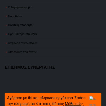
Ο λογαριασμός μου
Νομοθεσία
Πολιτική απορρήτου
Όροι και προϋποθέσεις
Ασφάλεια συναλλαγών
Αποστολές προϊόντων
ΕΠΙΣΗΜΟΣ ΣΥΝΕΡΓΑΤΗΣ
Αγόρασε με tbi και πλήρωσε αργότερα. Σπάσε
την πληρωμή σε 4 άτοκες δόσεις
Μάθε πώς.