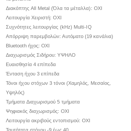
Διακόπτης All Metal (Όλα τα μέταλλα): ΟΧΙ
Λειτουργία Χειριστή: ΟΧΙ
Συχνότητες λειτουργίας (kHz) Multi-IQ
Απόρριψη παρεμβολών: Αυτόματο (19 κανάλια)
Bluetooth ήχος: ΟΧΙ
Διαχωρισμός Σιδήρου: ΥΨΗΛΟ
Ευαισθησία 4 επίπεδα
Ένταση ήχου 3 επίπεδα
Τόνοι ήχου στόχων 3 τόνοι (Χαμηλός, Μεσαίος,
Υψηλός)
Τμήματα Διαχωρισμού 5 τμήματα
Ψηφιακός διαχωρισμός: ΟΧΙ
Λειτουργία ακριβούς εντοπισμού: ΟΧΙ
Ταυτότητα στόχου ‑9 έως 40