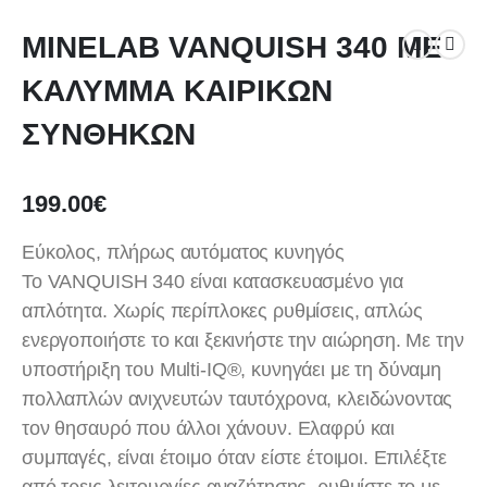
MINELAB VANQUISH 340 ΜΕ
ΚΑΛΥΜΜΑ ΚΑΙΡΙΚΩΝ
ΣΥΝΘΗΚΩΝ
199.00
€
Εύκολος, πλήρως αυτόματος κυνηγός
Το VANQUISH 340 είναι κατασκευασμένο για
απλότητα. Χωρίς περίπλοκες ρυθμίσεις, απλώς
ενεργοποιήστε το και ξεκινήστε την αιώρηση. Με την
υποστήριξη του Multi-IQ®, κυνηγάει με τη δύναμη
πολλαπλών ανιχνευτών ταυτόχρονα, κλειδώνοντας
τον θησαυρό που άλλοι χάνουν. Ελαφρύ και
συμπαγές, είναι έτοιμο όταν είστε έτοιμοι. Επιλέξτε
από τρεις λειτουργίες αναζήτησης, ρυθμίστε το με