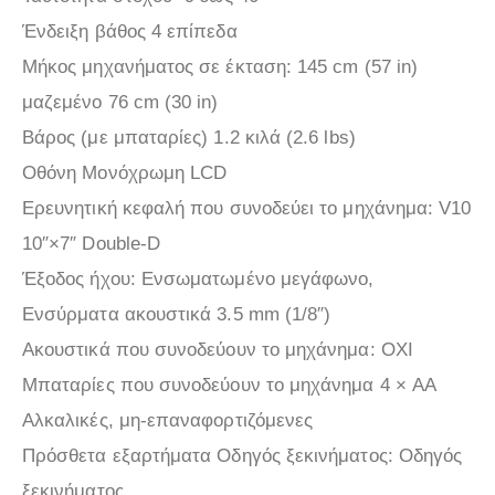
Ένδειξη βάθος 4 επίπεδα
Μήκος μηχανήματος σε έκταση: 145 cm (57 in)
μαζεμένο 76 cm (30 in)
Βάρος (με μπαταρίες) 1.2 κιλά (2.6 lbs)
Οθόνη Μονόχρωμη LCD
Ερευνητική κεφαλή που συνοδεύει το μηχάνημα: V10
10″×7″ Double-D
Έξοδος ήχου: Ενσωματωμένο μεγάφωνο,
Ενσύρματα ακουστικά 3.5 mm (1/8″)
Ακουστικά που συνοδεύουν το μηχάνημα: ΟΧΙ
Μπαταρίες που συνοδεύουν το μηχάνημα 4 × AA
Aλκαλικές, μη-επαναφορτιζόμενες
Πρόσθετα εξαρτήματα Οδηγός ξεκινήματος: Οδηγός
ξεκινήματος