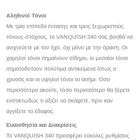
Αληθινοί Τόνοι
Με τρία επίπεδα έντασης και τρεις ξεχωριστούς
τόνους-στόχους, το VANQUISH 340 σας βοηθά να
ανιχνεύετε με τον ήχο, όχι μόνο με την όραση. Οι
χαμηλοί τόνοι σημαίνουν σίδηρο, οι μεσαίοι τόνοι
σηματοδοτούν πολύτιμα αντικείμενα όπως ο
χρυσός και οι υψηλοί τόνοι το ασήμι. Όσο
περισσότερο ακούτε, τόσο περισσότερο θα ξέρετε
ενστικτωδώς τι αξίζει να σκάψετε, πριν καν
αγγίξετε το έδαφος.
Ευαισθησία και Διακρίσεις
Το VANQUISH 340 προσφέρει εύκολες ρυθμίσεις