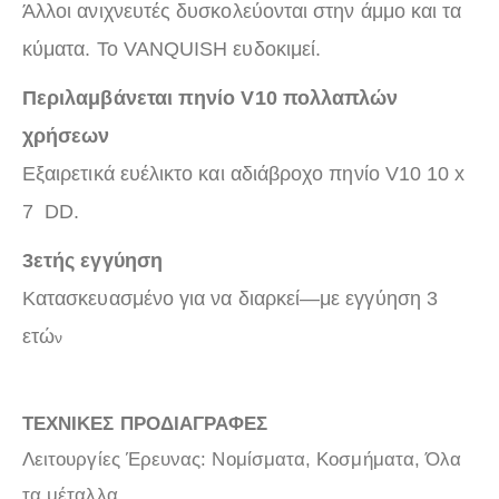
Άλλοι ανιχνευτές δυσκολεύονται στην άμμο και τα
κύματα. Το VANQUISH ευδοκιμεί.
Περιλαμβάνεται πηνίο V10 πολλαπλών
χρήσεων
Εξαιρετικά ευέλικτο και αδιάβροχο πηνίο V10 10 x
7 DD.
3ετής εγγύηση
Κατασκευασμένο για να διαρκεί—με εγγύηση 3
ετώ
ν
ΤΕΧΝΙΚΕΣ ΠΡΟΔΙΑΓΡΑΦΕΣ
Λειτουργίες Έρευνας: Νομίσματα, Κοσμήματα, Όλα
τα μέταλλα