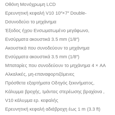
Οθόνη Mονόχρωμη LCD
Ερευνητική κεφαλή V10 10″×7″ Double-
Dσυνοδεύει το μηχάνημα
Έξοδος ήχου Ενσωματωμένο μεγάφωνο,
Ενσύρματα ακουστικά 3.5 mm (1/8″)
Ακουστικά που συνοδεύουν το μηχάνημα
Ενσύρματα ακουστικά 3.5 mm (1/8″)
Μπαταρίες που συνοδεύουν το μηχάνημα 4 × AA
Aλκαλικές, μη-επαναφορτιζόμενες
Πρόσθετα εξαρτήματα Οδηγός ξεκινήματος,
Κάλυμμα βροχής, Ιμάντας στερέωσης βραχίονα ,
V10 κάλυμμα ερ. κεφαλής
Ερευνητική κεφαλή αδιάβροχη έως 1 m (3.3 ft)