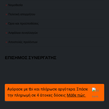
Νομοθεσία
Πολιτική απορρήτου
Όροι και προϋποθέσεις
Ασφάλεια συναλλαγών
Αποστολές προϊόντων
ΕΠΙΣΗΜΟΣ ΣΥΝΕΡΓΑΤΗΣ
Αγόρασε με tbi και πλήρωσε αργότερα. Σπάσε
την πληρωμή σε 4 άτοκες δόσεις
Μάθε πώς.