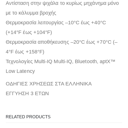
Αντίσταση στην ψιχάλα το κυρίως μηχάνημα μόνο
με το κάλυμμα βροχής
Θερμοκρασία λειτουργίας –10°C έως +40°C
(+14°F έως +104°F)
Θερμοκρασία αποθήκευσης –20°C έως +70°C (–
4°F έως +158°F)
Τεχνολογίες Multi-IQ Multi-IQ, Bluetooth, aptX™
Low Latency
ΟΔΗΓΙΕΣ ΧΡΗΣΕΩΣ ΣΤΑ ΕΛΛΗΝΙΚΑ
ΕΓΓΥΗΣΗ 3 ΕΤΩΝ
RELATED PRODUCTS