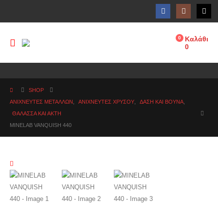
0
Καλάθι
0
SHOP
ΑΝΙΧΝΕΥΤΕΣ ΜΕΤΑΛΛΩΝ
,
ΑΝΙΧΝΕΥΤΈΣ ΧΡΥΣΟΎ
,
ΔΆΣΗ ΚΑΙ ΒΟΥΝΆ
,
ΘΆΛΑΣΣΑ ΚΑΙ ΑΚΤΉ
MINELAB VANQUISH 440