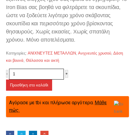
Iron Bias σας βοηθά να φιλτράρετε τα σκουπίδια,
ώστε να ξοδεύετε λιγότερο χρόνο σκάβοντας
σκουπίδια και περισσότερο χρόνο βρίσκοντας
θησαυρούς. Χωρίς εικασίες. Χωρίς σπατάλη
χρόνου. Μόνο αποτελέσματα.
Κατηγορίες:
ΑΝΙΧΝΕΥΤΕΣ ΜΕΤΑΛΛΩΝ
,
Ανιχνευτές χρυσού
,
Δάση
και βουνά
,
Θάλασσα και ακτή
-
+
Προσθήκη στο καλάθι
Αγόρασε με tbi και πλήρωσε αργότερα.
Μάθε
πώς.