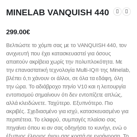
MINELAB VANQUISH 440
299.00
€
Βελτιώστε το χόμπι σας με το VANQUISH 440, τον
ανιχνευτή που έχει κατασκευαστεί για όσους
απαιτούν ακρίβεια χωρίς την πολυπλοκότητα. Με
την επαναστατική τεχνολογία Multi-IQ® της Minelab,
βλέπει ό,τι χάνουν οι άλλοι, σε όλα τα εδάφη, όλη
την ώρα. Το αδιάβροχο πηνίο V10 και η λειτουργία
εντοπισμού σημαίνουν ότι δεν εντοπίζετε απλώς,
αλλά κλειδώνετε. Ταχύτερο. Εξυπνότερο. Πιο
ακριβές. Σχεδιασμένο για ισχύ, κατασκευασμένο για
περιπέτεια. Το ελαφρύ, συμπαγές πλαίσιο σας
πηγαίνει όπου κι αν σας οδηγήσει το κυνήγι, ενώ ο
έξυπνος έλεγχος ήχου σας κρατά σε εγρήγορση. Το