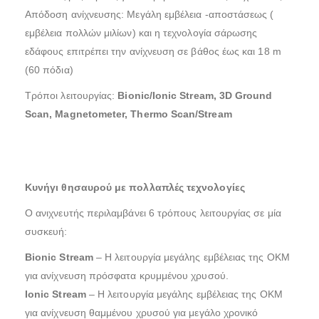
Απόδοση ανίχνευσης: Μεγάλη εμβέλεια -αποστάσεως (
εμβέλεια πολλών μιλίων) και η τεχνολογία σάρωσης
εδάφους επιτρέπει την ανίχνευση σε βάθος έως και 18 m
(60 πόδια)
Τρόποι λειτουργίας:
Bionic/Ionic Stream, 3D Ground
Scan, Magnetometer, Thermo Scan/Stream
Κυνήγι θησαυρού με πολλαπλές τεχνολογίες
Ο ανιχνευτής περιλαμβάνει 6 τρόπους λειτουργίας σε μία
συσκευή:
Bionic Stream
– Η λειτουργία μεγάλης εμβέλειας της OKM
για ανίχνευση πρόσφατα κρυμμένου χρυσού.
Ionic Stream
– Η λειτουργία μεγάλης εμβέλειας της OKM
για ανίχνευση θαμμένου χρυσού για μεγάλο χρονικό