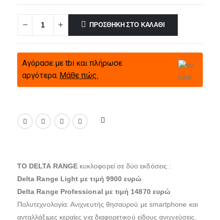
ΠΡΟΣΘΉΚΗ ΣΤΟ ΚΑΛΆΘΙ
Αγόρασε με tbi και πλήρωσε
αργότερα.
Μάθε πώς.
ΤΟ DELTA RANGE
κυκλοφορεί σε δύο εκδόσεις :
Delta Range Light με τιμή 9900 ευρώ
Delta Range Professional με τιμή 14870 ευρώ
Πολυτεχνολογία: Ανιχνευτής θησαυρού με smartphone και
ανταλλάξιμες κεραίες για διαφορετικού είδους ανιχνεύσεις.