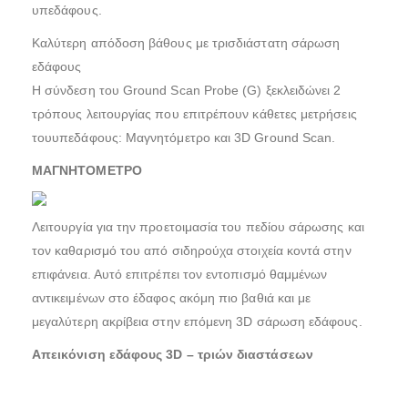
υπεδάφους.
Καλύτερη απόδοση βάθους με τρισδιάστατη σάρωση
εδάφους
Η σύνδεση του Ground Scan Probe (G) ξεκλειδώνει 2
τρόπους λειτουργίας που επιτρέπουν κάθετες μετρήσεις
τουυπεδάφους: Μαγνητόμετρο και 3D Ground Scan.
ΜΑΓΝΗΤΟΜΕΤΡΟ
Λειτουργία για την προετοιμασία του πεδίου σάρωσης και
τον καθαρισμό του από σιδηρούχα στοιχεία κοντά στην
επιφάνεια. Αυτό επιτρέπει τον εντοπισμό θαμμένων
αντικειμένων στο έδαφος ακόμη πιο βαθιά και με
μεγαλύτερη ακρίβεια στην επόμενη 3D σάρωση εδάφους.
Απεικόνιση εδάφους 3D – τριών διαστάσεων