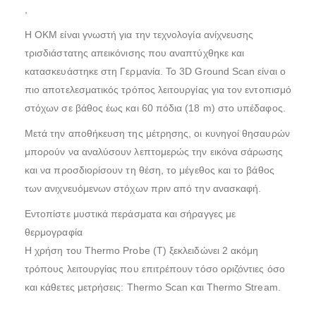
,
Η OKM είναι γνωστή για την τεχνολογία ανίχνευσης
τρισδιάστατης απεικόνισης που αναπτύχθηκε και
κατασκευάστηκε στη Γερμανία. Το 3D Ground Scan είναι ο
πιο αποτελεσματικός τρόπος λειτουργίας για τον εντοπισμό
στόχων σε βάθος έως και 60 πόδια (18 m) στο υπέδαφος.
Μετά την αποθήκευση της μέτρησης, οι κυνηγοί θησαυρών
μπορούν να αναλύσουν λεπτομερώς την εικόνα σάρωσης
και να προσδιορίσουν τη θέση, το μέγεθος και το βάθος
των ανιχνευόμενων στόχων πριν από την ανασκαφή.
Εντοπίστε μυστικά περάσματα και σήραγγες με
θερμογραφία
Η χρήση του Thermo Probe (T) ξεκλειδώνει 2 ακόμη
τρόπους λειτουργίας που επιτρέπουν τόσο οριζόντιες όσο
και κάθετες μετρήσεις: Thermo Scan και Thermo Stream.