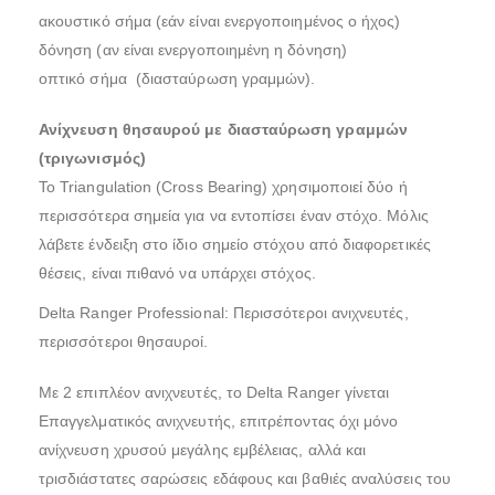
ακουστικό σήμα (εάν είναι ενεργοποιημένος ο ήχος)
δόνηση (αν είναι ενεργοποιημένη η δόνηση)
οπτικό σήμα (διασταύρωση γραμμών).
Ανίχνευση θησαυρού με διασταύρωση γραμμών
(τριγωνισμός)
Το Triangulation (Cross Bearing) χρησιμοποιεί δύο ή
περισσότερα σημεία για να εντοπίσει έναν στόχο. Μόλις
λάβετε ένδειξη στο ίδιο σημείο στόχου από διαφορετικές
θέσεις, είναι πιθανό να υπάρχει στόχος.
Delta Ranger Professional: Περισσότεροι ανιχνευτές,
περισσότεροι θησαυροί.
Με 2 επιπλέον ανιχνευτές, το Delta Ranger γίνεται
Επαγγελματικός ανιχνευτής, επιτρέποντας όχι μόνο
ανίχνευση χρυσού μεγάλης εμβέλειας, αλλά και
τρισδιάστατες σαρώσεις εδάφους και βαθιές αναλύσεις του