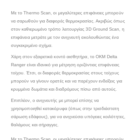
Με το Thermo Scan, οι μεγαλύτερες επιφάνειες μπορούν
να σαρωθούν για διαφορές θερμοκρασίας. Ακριβώς όπως
στον καθιερωμένο τρόπο λειτουργίας 3D Ground Scan, η
επιφάνεια μετράτε με τον ανιχνευτή ακολουθώντας ένα
συγκεκριμένο σχήμα.
Χάρη στον εξαιρετικά κοντό αισθητήρα, το OKM Delta
Ranger είναι ιδανικό για μέτρηση οριζόντιας επιφάνειας
τοίχου. Έτσι, οι διαφορές θερμοκρασίας στους τοίχους
μπορούν να γίνουν ορατές και να παρέχουν ενδείξεις για
κρυμμένα δωμάτια και διαδρόμους πίσω από αυτούς.
Επιπλέον, ο ανιχνευτής με μπορεί επίσης να
χρησιμοποιηθεί κατακόρυφα (όπως στην τρισδιάστατη
σάρωση εδάφους), για να ανιχνεύσει υπόγειες κοιλότητες,
θαλάμους και σήραγγες.
Με το Thermo Scan, οι μεγαλύτερες επιφάνειες μπορούν