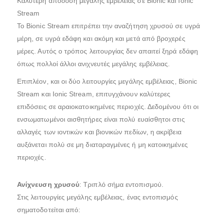
Καλύτερη απόδοση μεγάλης εμβέλειας σε Bionic και Ionic
Stream
Το Bionic Stream επιτρέπει την αναζήτηση χρυσού σε υγρά
μέρη, σε υγρά εδάφη και ακόμη και μετά από βροχερές
μέρες. Αυτός ο τρόπος λειτουργίας δεν απαιτεί ξηρά εδάφη
όπως πολλοί άλλοι ανιχνευτές μεγάλης εμβέλειας.
Επιπλέον, και οι δύο λειτουργίες μεγάλης εμβέλειας, Bionic
Stream και Ionic Stream, επιτυγχάνουν καλύτερες
επιδόσεις σε αραιοκατοικημένες περιοχές. Δεδομένου ότι οι
ενσωματωμένοι αισθητήρες είναι πολύ ευαίσθητοι στις
αλλαγές των ιοντικών και βιονικών πεδίων, η ακρίβεια
αυξάνεται πολύ σε μη διαταραγμένες ή μη κατοικημένες
περιοχές.
Ανίχνευση χρυσού
: Τριπλό σήμα εντοπισμού.
Στις λειτουργίες μεγάλης εμβέλειας, ένας εντοπισμός
σηματοδοτείται από: