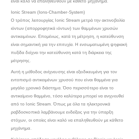
είναι καλό να επαληθευθούν με κάθετο μηχάνημα.
Ionic Stream (Ions-Chamber-System)
Ο τρόπος λειτουργίας Ionic Stream μετρά την ακτινοβολία
ιόντων (απορροφητικά ιόντων) των θαμμένων χρυσών
αντικειμένων. Επομένως, κατά τη μέτρηση, η κατεύθυνση
είναι σημαντική για την επιτυχία. Η ενσωματωμένη ψηφιακή
πυξίδα δείχνει την κατεύθυνση κατά τη διάρκεια της
μέτρησης.
Αυτή η μέθοδος ανίχνευσης είναι εξειδικευμένη για τον
εντοπισμό αντικειμένων χρυσού που είναι θαμμένα για
μεγάλο χρονικό διάστημα. Όσο περισσότερο είναι το
αντικείμενο θαμμένο, τόσο καλύτερα μπορεί να ανιχνευθεί
από το Ionic Stream. Όπως με όλα τα ηλεκτρονικά
ραβδοσκοπικά λαμβάνουμε ενδείξεις για την ύπαρξη
στόχων, οι οποίες είναι καλό να επαληθευθούν με κάθετο
μηχάνημα.