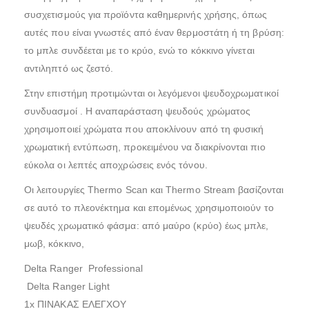
συσχετισμούς για προϊόντα καθημερινής χρήσης, όπως
αυτές που είναι γνωστές από έναν θερμοστάτη ή τη βρύση:
το μπλε συνδέεται με το κρύο, ενώ το κόκκινο γίνεται
αντιληπτό ως ζεστό.
Στην επιστήμη προτιμώνται οι λεγόμενοι ψευδοχρωματικοί
συνδυασμοί . Η αναπαράσταση ψευδούς χρώματος
χρησιμοποιεί χρώματα που αποκλίνουν από τη φυσική
χρωματική εντύπωση, προκειμένου να διακρίνονται πιο
εύκολα οι λεπτές αποχρώσεις ενός τόνου.
Οι λειτουργίες Thermo Scan και Thermo Stream βασίζονται
σε αυτό το πλεονέκτημα και επομένως χρησιμοποιούν το
ψευδές χρωματικό φάσμα: από μαύρο (κρύο) έως μπλε,
μωβ, κόκκινο,
Delta Ranger Professional
Delta Ranger Light
1x ΠΙΝΑΚΑΣ ΕΛΕΓΧΟΥ