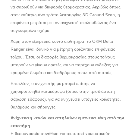
να σαρωθούν για διαφορές θερμοκρασίας. Ακριβώς όπως
στον καθιερωμένο τρόπο λειτουργίας 3D Ground Scan, η
επιφάνεια μετράται με τον ανιχνευτή ακολουθώντας ένα
συγκεκριμένο σχήμα.
Χάρη στον εξαιρετικά κοντό αισθητήρα, το OKM Delta
Ranger είναι ιδανικό για μέτρηση οριζόντιας επιφάνειας
τοίχου. Έτσι, οι διαφορές θερμοκρασίας στους τοίχους
μπορούν να γίνουν ορατές και να παρέχουν ενδείξεις για
κρυμμένα δωμάτια και διαδρόμους πίσω από αυτούς.
Επιπλέον, ο ανιχνευτής με μπορεί επίσης να
χρησιμοποιηθεί κατακόρυφα (όπως στην τρισδιάστατη
σάρωση εδάφους), για να ανιχνεύσει υπόγειες κοιλότητες,
θαλάμους και σήραγγες.
Ανίχνευση κενών και σπηλαίων εμπνευσμένη από την
επιστήμη
Η θερμογραφία συνήθως χρησιμοποιεί χρωματικούς