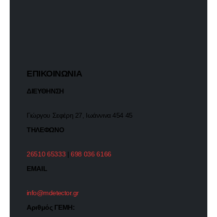
ΕΠΙΚΟΙΝΩΝΙΑ
ΔΙΕΥΘΗΝΣΗ
Γιώργου Σεφέρη 27, Ιωάννινα 454 45
ΤΗΛΕΦΩΝΟ
26510 65333
|
698 036 6166
EMAIL
info@mdetector.gr
Αριθμός ΓΕΜΗ: