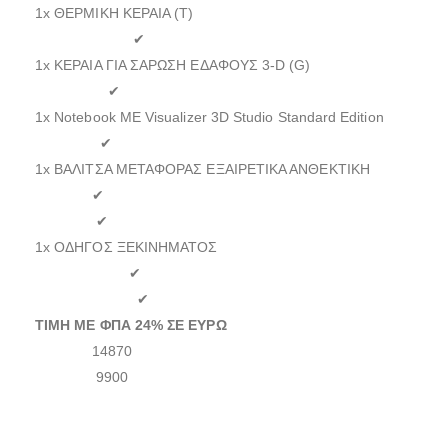
1x ΘΕΡΜΙΚΗ ΚΕΡΑΙΑ (T)
✔
1x ΚΕΡΑΙΑ ΓΙΑ ΣΑΡΩΣΗ ΕΔΑΦΟΥΣ 3-D (G)
✔
1x Notebook ME Visualizer 3D Studio Standard Edition
✔
1x ΒΑΛΙΤΣΑ ΜΕΤΑΦΟΡΑΣ ΕΞΑΙΡΕΤΙΚΑ ΑΝΘΕΚΤΙΚΗ
✔
✔
1x ΟΔΗΓΟΣ ΞΕΚΙΝΗΜΑΤΟΣ
✔
✔
ΤΙΜΗ ΜΕ ΦΠΑ 24% ΣΕ ΕΥΡΩ
14870
9900