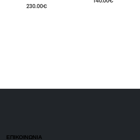
140.00
€
230.00
€
ΕΠΙΚΟΙΝΩΝΙΑ