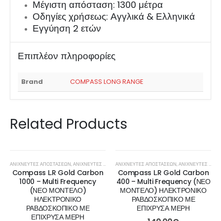
Μέγιστη απόσταση: 1300 μέτρα
Οδηγίες χρήσεως: Αγγλικά & Ελληνικά
Εγγύηση 2 ετών
Επιπλέον πληροφορίες
Brand
COMPASS LONG RANGE
Related Products
ΑΝΙΧΝΕΥΤΕΣ ΑΠΟΣΤΑΣΕΩΝ
,
ΑΝΙΧΝΕΥΤΈΣ ΧΡΥΣΟΎ
ΑΝΙΧΝΕΥΤΕΣ ΑΠΟΣΤΑΣΕΩΝ
,
ΑΝΙΧΝΕΥΤΈΣ ΧΡΥΣΟΎ
Compass L.R Gold Carbon
Compass L.R Gold Carbon
1000 – Multi Frequency
400 – Multi Frequency (ΝΕΟ
(ΝΕΟ ΜΟΝΤΕΛΟ)
ΜΟΝΤΕΛΟ) ΗΛΕΚΤΡΟΝΙΚΟ
ΗΛΕΚΤΡΟΝΙΚΟ
ΡΑΒΔΟΣΚΟΠΙΚΟ ΜΕ
ΡΑΒΔΟΣΚΟΠΙΚΟ ΜΕ
ΕΠΙΧΡΥΣΑ ΜΕΡΗ
ΕΠΙΧΡΥΣΑ ΜΕΡΗ