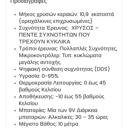
Προδιαγραφές
Μήκος χρυσών κεραιών: 10,9 εκατοστά
(ορειχάλκινες επιχρυσωμένες)
Συχνότητα Έρευνας: ΧΡΥΣΟΣ –
ΠΕΝΤΕ ΣΥΧΝΟΤΗΤΩΝ ΠΟΥ
ΤΡΕΧΟΥΝ ΚΥΚΛΙΚΑ
Τρόποι έρευνας: Πολλαπλές Συχνότητες,
Μικροκοντρόλερ: Τυπ. κυκλώματα
μεγάλης αντοχής.
Ψηφιακή σύνθεση συχνότητας (DDS)
Υγρασία: 0-95%
Θερμοκρασία Λειτουργίας: 0 έως 45
βαθμούς Κελσίου
Αποθήκευσης: -10 έως 55 βαθμούς
Kελσίου
Μπαταρίες: Μία των 9V Διάρκεια
μπαταριών: Αλκαλικές: 30 – 35 ώρες
Μέγιστο Βάθος: 10 μέτρα