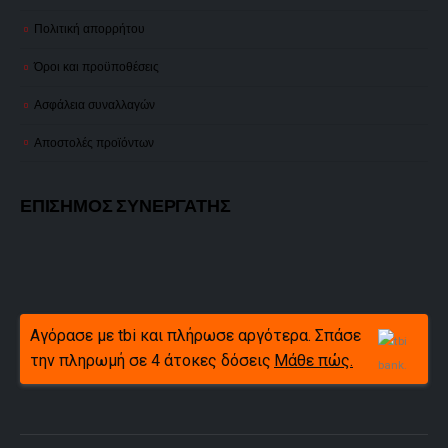
Πολιτική απορρήτου
Όροι και προϋποθέσεις
Ασφάλεια συναλλαγών
Αποστολές προϊόντων
ΕΠΙΣΗΜΟΣ ΣΥΝΕΡΓΑΤΗΣ
Αγόρασε με tbi και πλήρωσε αργότερα. Σπάσε
την πληρωμή σε 4 άτοκες δόσεις
Μάθε πώς.