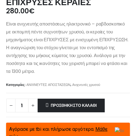
ΕΠΙΧΡΥΣΕΣ ΚΕΡΑΙΕΣ
280.00
€
Είναι ανιχνευτής αποστάσεως ηλεκτρονικό – ραβδοσκοπικό
με εκπομπή πέντε συχνοτήτων χρυσού, οι κεραίες του
μηχανήματος είναι ΕΠΙΧΡΥΣΕΣ με ενισχυμένη ΕΠΙΧΡΥΣΩΣΗ.
Η αναγνώριση του στόχου γίνεται με τον εντοπισμό της
αντήχησης του μήκους κύματος του χρυσού. Ανάλογα με την
ποσότητα και τις ικανότητες του χειριστή μπορεί να φτάσει και
τα 1300 μέτρα.
Κατηγορίες:
ΑΝΙΧΝΕΥΤΕΣ ΑΠΟΣΤΑΣΕΩΝ
,
Ανιχνευτές χρυσού
ΠΡΟΣΘΉΚΗ ΣΤΟ ΚΑΛΆΘΙ
Αγόρασε με tbi και πλήρωσε αργότερα.
Μάθε