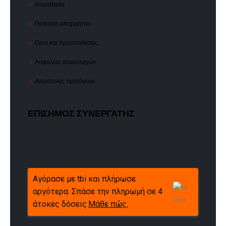
Νομοθεσία
Πολιτική απορρήτου
Όροι και προϋποθέσεις
Ασφάλεια συναλλαγών
Αποστολές προϊόντων
ΕΠΙΣΗΜΟΣ ΣΥΝΕΡΓΑΤΗΣ
Αγόρασε με tbi και πλήρωσε
αργότερα. Σπάσε την πληρωμή σε 4
άτοκες δόσεις
Μάθε πώς.