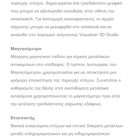
περιοχής στόχου, δημιουργείται ένα τρισδιάστατο γραφικό
που μπορεί να αξιολογηθεί απευθείας στην οθόνη του
smartwatch. Για λεπτομερή αναπαράσταση, το αρχείο
σάρωσης μπορεί να μεταφερθεί στο notebook και να
αναλυθεί στο λογισμικό ανίχνευσης Visualizer 3D Studio.
Μαγνητόμετρο
Μέτρηση μαγνητικού πεδίου για εύρεση μεταλλικών
αντικειμένων στο υπέδαφος: Ο τρόπος λειτουργίας του
Μαγνητόμετρου χρησιμοποιείται για να αποκτήσετε μια
γρήγορη επισκόπηση της περιοχής στόχου. Συνιστάται ο
καθαρισμός της θέσης από ανεπιθύμητα μεταλλικά
αντικείμενα χρησιμοποιώντας το μαγνητόμετρο πριν από
την εκτέλεση τρισδιάστατης σάρωσης εδάφους.
Εντοπιστής
Βασική αναγνώριση στόχων και οπτική διάκριση μετάλλων
μεταξύ σιδηρομαγνητικών και μη σιδηρομαγνητικών