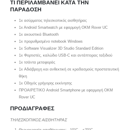
TI ΠΕΡΙΛΑΜΒΑΝΕΙ ΚΑΤΑ ΤΗΝ
ΠΑΡΑΔΟΣΗ
1x ασύρματος τηλεσκοπικός αισθητήρας
1x Android Smartwatch με εφαρμογή OKM Rover UC
1x ακουστικά Bluetooth
1x προρυθμισμένο notebook Windows
1x Software Visualizer 3D Studio Standard Edition
1x Φορτιστές, καλώδιο USB-C και αντάπτορας ταξιδιού
1x τσάντα μεταφοράς
1x Αδιάβροχη και ανθεκτική σε κραδασμούς προστατευτική
θήκη
1x Οδηγός γρήγορης εκκίνησης
ΠΡΟΑΙΡΕΤΙΚΟ Android Smartphone με εφαρμογή OKM
Rover UC
ΠΡΟΔΙΑΓΡΑΦΕΣ
ΤΗΛΕΣΚΟΠΙΚΟΣ ΑΙΣΘΗΤΗΡΑΣ
Θερμοκρασία αποθήκευσης: –10°C – +70°C