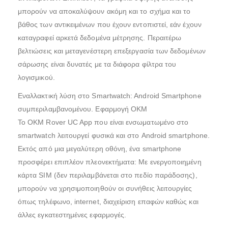
μπορούν να αποκαλύψουν ακόμη και το σχήμα και το
βάθος των αντικειμένων που έχουν εντοπιστεί, εάν έχουν
καταγραφεί αρκετά δεδομένα μέτρησης. Περαιτέρω
βελτιώσεις και μεταγενέστερη επεξεργασία των δεδομένων
σάρωσης είναι δυνατές με τα διάφορα φίλτρα του
λογισμικού.
Εναλλακτική λύση στο Smartwatch: Android Smartphone
συμπεριλαμβανομένου. Εφαρμογή OKM
Το OKM Rover UC App που είναι ενσωματωμένο στο
smartwatch λειτουργεί φυσικά και στο Android smartphone.
Εκτός από μια μεγαλύτερη οθόνη, ένα smartphone
προσφέρει επιπλέον πλεονεκτήματα: Με ενεργοποιημένη
κάρτα SIM (δεν περιλαμβάνεται στο πεδίο παράδοσης),
μπορούν να χρησιμοποιηθούν οι συνήθεις λειτουργίες
όπως τηλέφωνο, internet, διαχείριση επαφών καθώς και
άλλες εγκατεστημένες εφαρμογές.