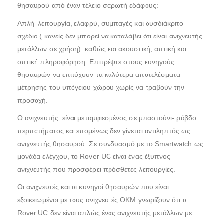
θησαυρού από έναν τέλειο σαρωτή εδάφους:
Απλή λειτουργία, ελαφρύ, συμπαγές και δυσδιάκριτο
σχέδιο ( κανείς δεν μπορεί να καταλάβει ότι είναι ανιχνευτής
μετάλλων σε χρήση) καθώς και ακουστική, απτική και
οπτική πληροφόρηση. Επιτρέψτε στους κυνηγούς
θησαυρών να επιτύχουν τα καλύτερα αποτελέσματα
μέτρησης του υπόγειου χώρου χωρίς να τραβούν την
προσοχή.
Ο ανιχνευτής είναι μεταμφιεσμένος σε μπαστούνι- ράβδο
περπατήματος και επομένως δεν γίνεται αντιληπτός ως
ανιχνευτής θησαυρού. Σε συνδυασμό με το Smartwatch ως
μονάδα ελέγχου, το Rover UC είναι ένας έξυπνος
ανιχνευτής που προσφέρει πρόσθετες λειτουργίες.
Οι ανιχνευτές και οι κυνηγοί θησαυρών που είναι
εξοικειωμένοι με τους ανιχνευτές OKM γνωρίζουν ότι ο
Rover UC δεν είναι απλώς ένας ανιχνευτής μετάλλων με