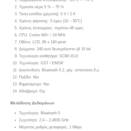
Υγρασία αέρα 5 % – 75 %
Τάση εισόδου (μέγιστη): 5 V / 2 A
Χρόνος φόρτισης: 3 ώρες (10 – 30°C)
Χρόνος λειτουργίας: περίπου 48 ώρες
CPU: Cortex-M0+ / 24 MHz
Οθόνη: LCD, 80 x 160 pixel
Δείγματα: 240 ανά δευτερόλεπτο @ 15 bit
Τεχνολογία αισθητήρα: SCMI-15-D
Τεχνολογία: GST / EMSR
Διασύνδεση: Bluetooth 5.2, μέγ. απόσταση 8 μ
Πυξίδα: Ναι
Βηματόμετρο: Ναι
Αδιάβροχο: Όχι
Μετάδοση Δεδομένων
Τεχνολογία: Bluetooth 5
Συχνότητα: 2,4 – 2,4835 GHz
Μέγιστος ρυθμός μεταφοράς: 1 Mbps