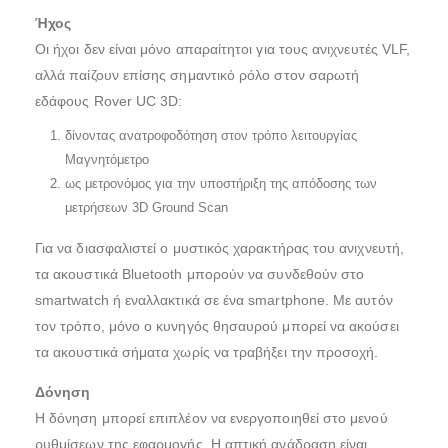
Ήχος
Οι ήχοι δεν είναι μόνο απαραίτητοι για τους ανιχνευτές VLF,
αλλά παίζουν επίσης σημαντικό ρόλο στον σαρωτή
εδάφους Rover UC 3D:
δίνοντας ανατροφοδότηση στον τρόπο λειτουργίας
Μαγνητόμετρο
ως μετρονόμος για την υποστήριξη της απόδοσης των
μετρήσεων 3D Ground Scan
Για να διασφαλιστεί ο μυστικός χαρακτήρας του ανιχνευτή,
τα ακουστικά Bluetooth μπορούν να συνδεθούν στο
smartwatch ή εναλλακτικά σε ένα smartphone. Με αυτόν
τον τρόπο, μόνο ο κυνηγός θησαυρού μπορεί να ακούσει
τα ακουστικά σήματα χωρίς να τραβήξει την προσοχή.
Δόνηση
Η δόνηση μπορεί επιπλέον να ενεργοποιηθεί στο μενού
ρυθμίσεων της εφαρμογής. Η απτική ανάδραση είναι