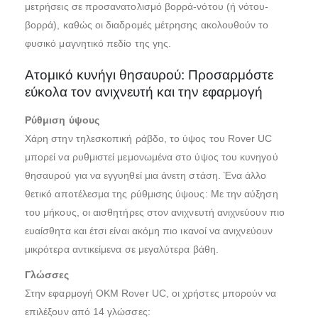
μετρήσεις σε προσανατολισμό βορρά-νότου (ή νότου-
βορρά), καθώς οι διαδρομές μέτρησης ακολουθούν το
φυσικό μαγνητικό πεδίο της γης.
Ατομικό κυνήγι θησαυρού: Προσαρμόστε
εύκολα τον ανιχνευτή και την εφαρμογή
Ρύθμιση ύψους
Χάρη στην τηλεσκοπική ράβδο, το ύψος του Rover UC
μπορεί να ρυθμιστεί μεμονωμένα στο ύψος του κυνηγού
θησαυρού για να εγγυηθεί μια άνετη στάση. Ένα άλλο
θετικό αποτέλεσμα της ρύθμισης ύψους: Με την αύξηση
του μήκους, οι αισθητήρες στον ανιχνευτή ανιχνεύουν πιο
ευαίσθητα και έτσι είναι ακόμη πιο ικανοί να ανιχνεύουν
μικρότερα αντικείμενα σε μεγαλύτερα βάθη.
Γλώσσες
Στην εφαρμογή OKM Rover UC, οι χρήστες μπορούν να
επιλέξουν από 14 γλώσσες: