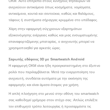
OKM. Αυτό επιτρέπει στους κυνηγούς θησαυρών να
ανιχνεύουν αντικείμενα όπως κοσμήματα, νομίσματα,
αντικείμενα, κουτιά και σεντούκια, καθώς και θαλάμους,
τάφους ή συστήματα σήραγγας κρυμμένα στο υπέδαφος.
Χάρη στην εφαρμογή σύγχρονων εξαρτημάτων
εξοικονόμησης ενέργειας καθώς και μιας ενσωματωμένης
επαναφορτιζόμενης μπαταρίας, ο ανιχνευτής μπορεί να
χρησιμοποιηθεί για αρκετές ώρες.
Σαρωτής εδάφους 3D με Smartwatch Android
Η εφαρμογή OKM είναι ήδη προεγκατεστημένη στο έξυπνο
ρολόι που περιλαμβάνεται. Μετά την ενεργοποίηση του
ανιχνευτή, συνδέεται αυτόματα με την εκκίνηση της
εφαρμογής και είναι άμεσα έτοιμος για χρήση.
Η απλή πλοήγηση στο μενού στην οθόνη του smartwatch
σας καθοδηγεί γρήγορα στον στόχο σας: Απλώς επιλέξτε
τον επιθυμητό τρόπο λειτουργίας ή προσαρμόστε τις