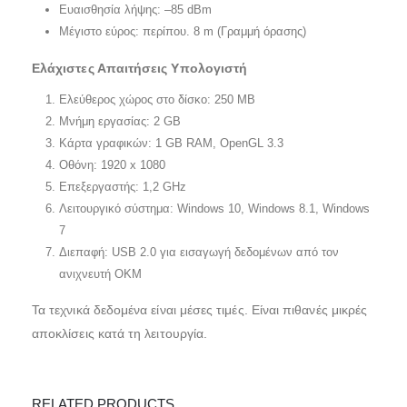
Ευαισθησία λήψης: –85 dBm
Μέγιστο εύρος: περίπου. 8 m (Γραμμή όρασης)
Ελάχιστες Απαιτήσεις Υπολογιστή
Ελεύθερος χώρος στο δίσκο: 250 MB
Μνήμη εργασίας: 2 GB
Κάρτα γραφικών: 1 GB RAM, OpenGL 3.3
Οθόνη: 1920 x 1080
Επεξεργαστής: 1,2 GHz
Λειτουργικό σύστημα: Windows 10, Windows 8.1, Windows
7
Διεπαφή: USB 2.0 για εισαγωγή δεδομένων από τον
ανιχνευτή OKM
Τα τεχνικά δεδομένα είναι μέσες τιμές. Είναι πιθανές μικρές
αποκλίσεις κατά τη λειτουργία.
RELATED PRODUCTS