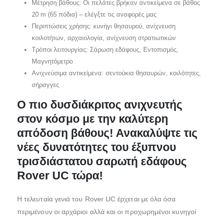
Μέτρηση βάθους: Οι πελάτες βρήκαν αντικείμενα σε βάθος
20 m (65 πόδια) – ελέγξτε τις αναφορές μας
Περιπτώσεις χρήσης: κυνήγι θησαυρού, ανίχνευση
κοιλοτήτων, αρχαιολογία, ανίχνευση στρατιωτικών
Τρόποι λειτουργίας: Σάρωση εδάφους, Εντοπισμός,
Μαγνητόμετρο
Ανιχνεύσιμα αντικείμενα: σεντούκια θησαυρών, κοιλότητες,
σήραγγες
Ο πιο δυσδιάκριτος ανιχνευτής
στον κόσμο με την καλύτερη
απόδοση βάθους! Ανακαλύψτε τις
νέες δυνατότητες του έξυπνου
τρισδιάστατου σαρωτή εδάφους
Rover UC τώρα!
Η τελευταία γενιά του Rover UC έρχεται με όλα όσα
περιμένουν οι αρχάριοι αλλά και οι προχωρημένοι κυνηγοί