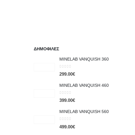
ΔΗΜΟΦΙΛΕΣ
MINELAB VANQUISH 360
0
out of 5
299.00
€
MINELAB VANQUISH 460
0
out of 5
399.00
€
MINELAB VANQUISH 560
0
out of 5
499.00
€