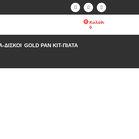
0
Καλάθι
0
Α-ΔΙΣΚΟΙ
GOLD PAN KIT-ΠΙΑΤΑ