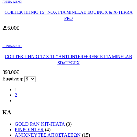
ΠΗΝΙΑ-ΔΙΣΚΟΙ
COILTEK ΠΗΝΙΟ 15” ΝΟΧ ΓΙΑ ΜΙΝΕLAB EQUINOX & X-TERRA
PRO
295.00
€
ΠΗΝΙΑ-ΔΙΣΚΟΙ
COILTEK ΠΗΝΙΟ 17 X 11 ” ANTI-INTERFERENCE ΓΙΑ MINELAB
SD/GP/GPX
398.00
€
Εμφάνιση:
1
2
KA
GOLD PAN KIT-ΠΙΑΤΑ
(3)
PINPOINTER
(4)
ΑΝΙΧΝΕΥΤΕΣ ΑΠΟΣΤΑΣΕΩΝ
(15)