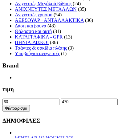
Ανιχνευτές Μεγάλού βάθους
(24)
ΑΝΙΧΝΕΥΤΕΣ ΜΕΤΑΛΛΩΝ
(35)
Ανιχνευτές χρυσού
(54)
ΑΞΕΣΟΥΑΡ - ΑΝΤΑΛΛΑΚΤΙΚΑ
(36)
Δάση και βουνά
(48)
Θάλασσα και ακτή
(31)
ΚΑΤΑΓΡΑΦΙΚΑ - GPR
(13)
ΠΗΝΙΑ-ΔΙΣΚΟΙ
(36)
Τσάντες & σακίδια πλάτης
(3)
Υποβρύχιοι ανιχνευτές
(1)
Brand
τιμη
Ελάχιστη
Μέγιστη
τιμή
τιμή
Φιλτράρισμα
ΔΗΜΟΦΙΛΕΣ