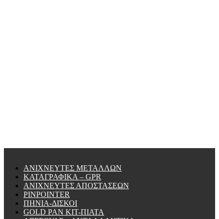
ΑΝΙΧΝΕΥΤΕΣ ΜΕΤΑΛΛΩΝ
ΚΑΤΑΓΡΑΦΙΚΑ – GPR
ΑΝΙΧΝΕΥΤΕΣ ΑΠΟΣΤΑΣΕΩΝ
PINPOINTER
ΠΗΝΙΑ-ΔΙΣΚΟΙ
GOLD PAN KIT-ΠΙΑΤΑ