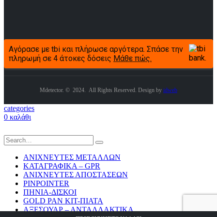
Αγόρασε με tbi και πλήρωσε αργότερα. Σπάσε την
πληρωμή σε 4 άτοκες δόσεις
Μάθε πώς.
Mdetector. © 2024. All Rights Reserved. Design by
idweb
categories
0
καλάθι
ΑΝΙΧΝΕΥΤΕΣ ΜΕΤΑΛΛΩΝ
ΚΑΤΑΓΡΑΦΙΚΑ – GPR
ΑΝΙΧΝΕΥΤΕΣ ΑΠΟΣΤΑΣΕΩΝ
PINPOINTER
ΠΗΝΙΑ-ΔΙΣΚΟΙ
GOLD PAN KIT-ΠΙΑΤΑ
ΑΞΕΣΟΥΑΡ – ΑΝΤΑΛΛΑΚΤΙΚΑ