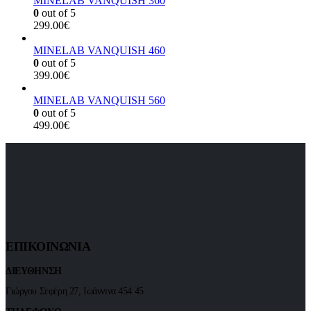
MINELAB VANQUISH 360
0
out of 5
299.00
€
MINELAB VANQUISH 460
0
out of 5
399.00
€
MINELAB VANQUISH 560
0
out of 5
499.00
€
ΕΠΙΚΟΙΝΩΝΙΑ
ΔΙΕΥΘΗΝΣΗ
Γιώργου Σεφέρη 27, Ιωάννινα 454 45