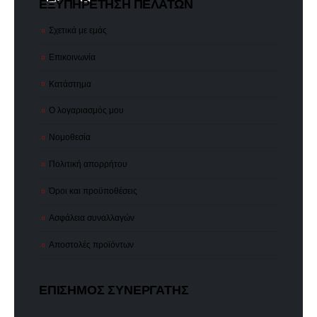
ΕΞΥΠΗΡΕΤΗΣΗ ΠΕΛΑΤΩΝ
Σχετικά με εμάς
Επικοινωνία
Κατάστημα
Ο λογαριασμός μου
Νομοθεσία
Πολιτική απορρήτου
Όροι και προϋποθέσεις
Ασφάλεια συναλλαγών
Αποστολές προϊόντων
ΕΠΙΣΗΜΟΣ ΣΥΝΕΡΓΑΤΗΣ