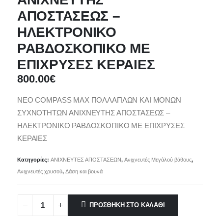
ΑΠΟΣΤΑΣΕΩΣ –
ΗΛΕΚΤΡΟΝΙΚΟ
ΡΑΒΔΟΣΚΟΠΙΚΟ ΜΕ
ΕΠΙΧΡΥΣΕΣ ΚΕΡΑΙΕΣ
800.00
€
ΝΕΟ COMPASS MAX ΠΟΛΛΑΠΛΩΝ ΚΑΙ ΜΟΝΩΝ
ΣΥΧΝΟΤΗΤΩΝ ANIXNEYTHΣ ΑΠΟΣΤΑΣΕΩΣ –
ΗΛΕΚΤΡΟΝΙΚΟ ΡΑΒΔΟΣΚΟΠΙΚΟ ΜΕ ΕΠΙΧΡΥΣΕΣ
ΚΕΡΑΙΕΣ
Κατηγορίες:
ΑΝΙΧΝΕΥΤΕΣ ΑΠΟΣΤΑΣΕΩΝ
,
Ανιχνευτές Μεγάλού βάθους
,
Ανιχνευτές χρυσού
,
Δάση και βουνά
ΠΡΟΣΘΉΚΗ ΣΤΟ ΚΑΛΆΘΙ