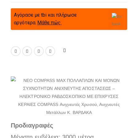
Αγόρασε με tbi και πλήρωσε
αργότερα.
Μάθε πώς.
Προδιαγραφές
Μέγιστη εμβέλεια: 3000 μέτρα