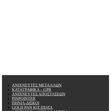
ΑΝΙΧΝΕΥΤΕΣ ΜΕΤΑΛΛΩΝ
ΚΑΤΑΓΡΑΦΙΚΑ – GPR
ΑΝΙΧΝΕΥΤΕΣ ΑΠΟΣΤΑΣΕΩΝ
PINPOINTER
ΠΗΝΙΑ-ΔΙΣΚΟΙ
GOLD PAN KIT-ΠΙΑΤΑ