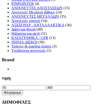
PINPOINTER
(4)
ΑΝΙΧΝΕΥΤΕΣ ΑΠΟΣΤΑΣΕΩΝ
(15)
Ανιχνευτές Μεγάλού βάθους
(24)
ΑΝΙΧΝΕΥΤΕΣ ΜΕΤΑΛΛΩΝ
(35)
Ανιχνευτές χρυσού
(54)
ΑΞΕΣΟΥΑΡ - ΑΝΤΑΛΛΑΚΤΙΚΑ
(36)
Δάση και βουνά
(48)
Θάλασσα και ακτή
(31)
ΚΑΤΑΓΡΑΦΙΚΑ - GPR
(13)
ΠΗΝΙΑ-ΔΙΣΚΟΙ
(36)
Τσάντες & σακίδια πλάτης
(3)
Υποβρύχιοι ανιχνευτές
(1)
Brand
τιμη
Ελάχιστη
Μέγιστη
τιμή
τιμή
Φιλτράρισμα
ΔΗΜΟΦΙΛΕΣ