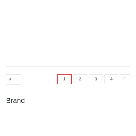
1
2
3
4
Brand