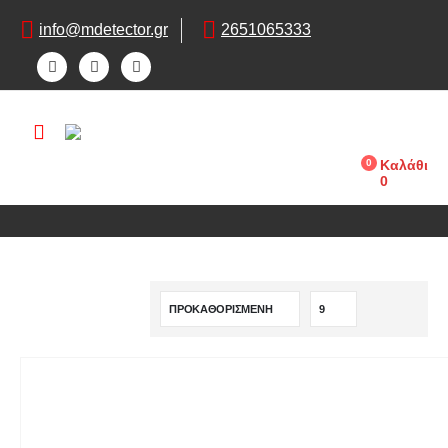
info@mdetector.gr
2651065333
0
Καλάθι
0
ΑΝΙΧΝΕΥΤΕΣ ΜΕΤΑΛΛΩΝ
SHOP
ΑΝΙΧΝΕΥΤΕΣ ΜΕΤΑΛΛΩΝ