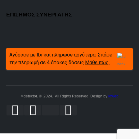
ΕΠΙΣΗΜΟΣ ΣΥΝΕΡΓΑΤΗΣ
Αγόρασε με tbi και πλήρωσε αργότερα. Σπάσε
την πληρωμή σε 4 άτοκες δόσεις
Μάθε πώς.
Mdetector. © 2024. All Rights Reserved. Design by
idweb