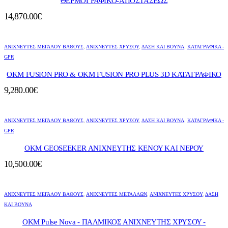
ΘΕΡΜΟΓΡΑΦΙΚΟ-ΑΠΟΣΤΑΣΕΩΣ
14,870.00
€
ΑΝΙΧΝΕΥΤΈΣ ΜΕΓΆΛΟΎ ΒΆΘΟΥΣ
,
ΑΝΙΧΝΕΥΤΈΣ ΧΡΥΣΟΎ
,
ΔΆΣΗ ΚΑΙ ΒΟΥΝΆ
,
ΚΑΤΑΓΡΑΦΙΚΑ -
GPR
OKM FUSION PRO & OKM FUSION PRO PLUS 3D ΚΑΤΑΓΡΑΦΙΚΟ
9,280.00
€
ΑΝΙΧΝΕΥΤΈΣ ΜΕΓΆΛΟΎ ΒΆΘΟΥΣ
,
ΑΝΙΧΝΕΥΤΈΣ ΧΡΥΣΟΎ
,
ΔΆΣΗ ΚΑΙ ΒΟΥΝΆ
,
ΚΑΤΑΓΡΑΦΙΚΑ -
GPR
OKM GEOSEEKER ΑΝΙΧΝΕΥΤΗΣ ΚΕΝΟΥ ΚΑΙ ΝΕΡΟΥ
10,500.00
€
ΑΝΙΧΝΕΥΤΈΣ ΜΕΓΆΛΟΎ ΒΆΘΟΥΣ
,
ΑΝΙΧΝΕΥΤΕΣ ΜΕΤΑΛΛΩΝ
,
ΑΝΙΧΝΕΥΤΈΣ ΧΡΥΣΟΎ
,
ΔΆΣΗ
ΚΑΙ ΒΟΥΝΆ
OKM Pulse Nova - ΠΑΛΜΙΚΟΣ ΑΝΙΧΝΕΥΤΗΣ ΧΡΥΣΟΥ -