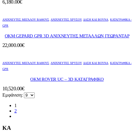
6,180.00
€
ΑΝΙΧΝΕΥΤΈΣ ΜΕΓΆΛΟΎ ΒΆΘΟΥΣ
,
ΑΝΙΧΝΕΥΤΈΣ ΧΡΥΣΟΎ
,
ΔΆΣΗ ΚΑΙ ΒΟΥΝΆ
,
ΚΑΤΑΓΡΑΦΙΚΑ -
GPR
ΟΚΜ GEPARD GPR 3D ΑΝΙΧΝΕΥΤΗΣ ΜΕΤΑΛΛΩΝ ΓΕΩΡΑΝΤΑΡ
22,000.00
€
ΑΝΙΧΝΕΥΤΈΣ ΜΕΓΆΛΟΎ ΒΆΘΟΥΣ
,
ΑΝΙΧΝΕΥΤΈΣ ΧΡΥΣΟΎ
,
ΔΆΣΗ ΚΑΙ ΒΟΥΝΆ
,
ΚΑΤΑΓΡΑΦΙΚΑ -
GPR
ΟΚΜ ROVER UC – 3D ΚΑΤΑΓΡΑΦΙΚΟ
10,520.00
€
Εμφάνιση:
1
2
KA