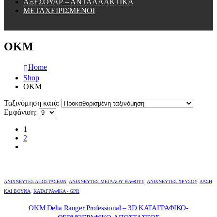
ΑΞΕΣΟΥΑΡ – ΑΝΤΑΛΛΑΚΤΙΚΑ
ΜΕΤΑΧΕΙΡΙΣΜΕΝΟΙ
OKM
Home
Shop
OKM
Ταξινόμηση κατά:
Εμφάνιση:
1
2
ΑΝΙΧΝΕΥΤΕΣ ΑΠΟΣΤΑΣΕΩΝ
,
ΑΝΙΧΝΕΥΤΈΣ ΜΕΓΆΛΟΎ ΒΆΘΟΥΣ
,
ΑΝΙΧΝΕΥΤΈΣ ΧΡΥΣΟΎ
,
ΔΆΣΗ
ΚΑΙ ΒΟΥΝΆ
,
ΚΑΤΑΓΡΑΦΙΚΑ - GPR
OKM Delta Ranger Professional – 3D ΚΑΤΑΓΡΑΦΙΚΟ-