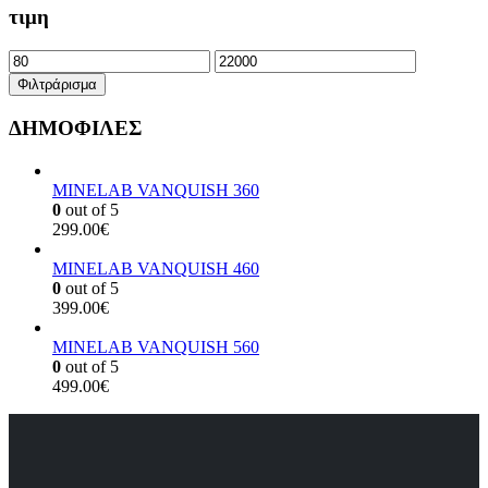
τιμη
Ελάχιστη
Μέγιστη
τιμή
τιμή
Φιλτράρισμα
ΔΗΜΟΦΙΛΕΣ
MINELAB VANQUISH 360
0
out of 5
299.00
€
MINELAB VANQUISH 460
0
out of 5
399.00
€
MINELAB VANQUISH 560
0
out of 5
499.00
€