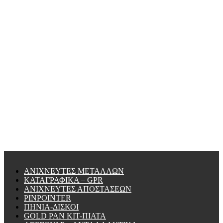
ΑΝΙΧΝΕΥΤΕΣ ΜΕΤΑΛΛΩΝ
ΚΑΤΑΓΡΑΦΙΚΑ – GPR
ΑΝΙΧΝΕΥΤΕΣ ΑΠΟΣΤΑΣΕΩΝ
PINPOINTER
ΠΗΝΙΑ-ΔΙΣΚΟΙ
GOLD PAN KIT-ΠΙΑΤΑ