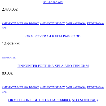
ΜΕΤΑΛΛΩΝ
2,470.00
€
ΑΝΙΧΝΕΥΤΈΣ ΜΕΓΆΛΟΎ ΒΆΘΟΥΣ
,
ΑΝΙΧΝΕΥΤΈΣ ΧΡΥΣΟΎ
,
ΔΆΣΗ ΚΑΙ ΒΟΥΝΆ
,
ΚΑΤΑΓΡΑΦΙΚΑ -
GPR
OKM ROVER C4 KATΑΓΡΑΦΙΚΟ 3D
12,380.00
€
PINPOINTER
PINPOINTER FORTUNA XELA ΑΠΟ ΤΗΝ ΟΚΜ
89.00
€
ΑΝΙΧΝΕΥΤΈΣ ΜΕΓΆΛΟΎ ΒΆΘΟΥΣ
,
ΑΝΙΧΝΕΥΤΈΣ ΧΡΥΣΟΎ
,
ΔΆΣΗ ΚΑΙ ΒΟΥΝΆ
,
ΚΑΤΑΓΡΑΦΙΚΑ -
GPR
ΟΚΜ FUSION LIGHT 3D ΚΑΤΑΓΡΑΦΙΚΟ (ΝΕΟ ΜΟΝΤΕΛΟ)