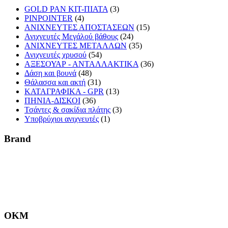
GOLD PAN KIT-ΠΙΑΤΑ
(3)
PINPOINTER
(4)
ΑΝΙΧΝΕΥΤΕΣ ΑΠΟΣΤΑΣΕΩΝ
(15)
Ανιχνευτές Μεγάλού βάθους
(24)
ΑΝΙΧΝΕΥΤΕΣ ΜΕΤΑΛΛΩΝ
(35)
Ανιχνευτές χρυσού
(54)
ΑΞΕΣΟΥΑΡ - ΑΝΤΑΛΛΑΚΤΙΚΑ
(36)
Δάση και βουνά
(48)
Θάλασσα και ακτή
(31)
ΚΑΤΑΓΡΑΦΙΚΑ - GPR
(13)
ΠΗΝΙΑ-ΔΙΣΚΟΙ
(36)
Τσάντες & σακίδια πλάτης
(3)
Υποβρύχιοι ανιχνευτές
(1)
Brand
OKM